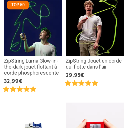
TOP 50
ZipString Luma Glow-in-
ZipString Jouet en corde
the-dark jouet flottant à
qui flotte dans l'air
corde phosphorescente
29,95€
32,99€