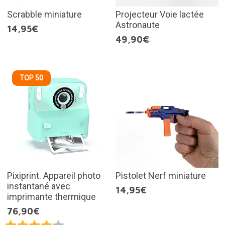
Scrabble miniature
Projecteur Voie lactée
Astronaute
14,95€
49,90€
TOP 50
Pixiprint. Appareil photo
Pistolet Nerf miniature
instantané avec
14,95€
imprimante thermique
76,90€