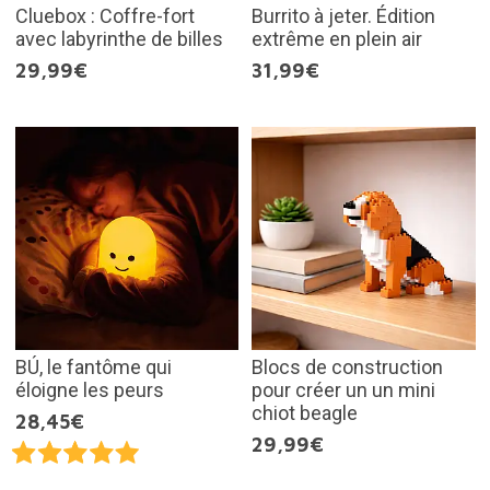
Cluebox : Coffre-fort
Burrito à jeter. Édition
avec labyrinthe de billes
extrême en plein air
29,99€
31,99€
BÚ, le fantôme qui
Blocs de construction
éloigne les peurs
pour créer un un mini
chiot beagle
28,45€
29,99€