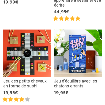
apprendre à dessiner et à
19,99€
écrire.
44,95€
Jeu des petits chevaux
Jeu d'équilibre avec les
en forme de sushi
chatons errants
19,95€
19,95€