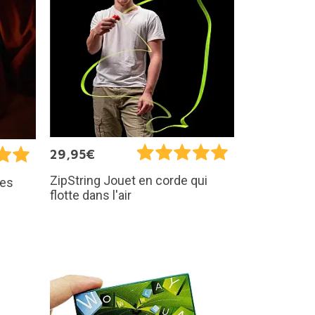
29,95€
ZipString Jouet en corde qui
les
flotte dans l'air