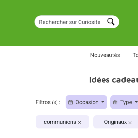
Nouveautés
To
Idées cadea
Filtros
:
Occasion
Type
(3)
communions
Originaux