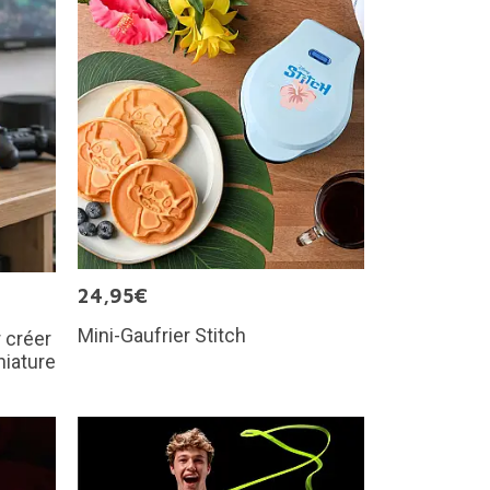
24,95€
Mini-Gaufrier Stitch
 créer
niature