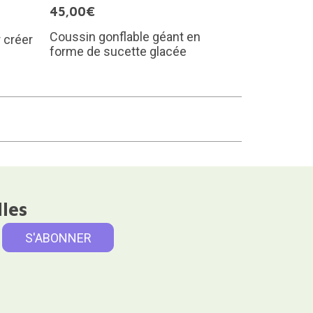
45,00€
Coussin gonflable géant en
 créer
forme de sucette glacée
lles