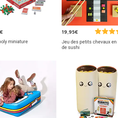
5€
19,95€
oly miniature
Jeu des petits chevaux en
de sushi