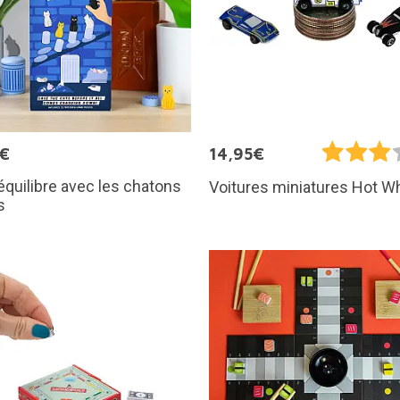
5€
14,95€
équilibre avec les chatons
Voitures miniatures Hot W
s