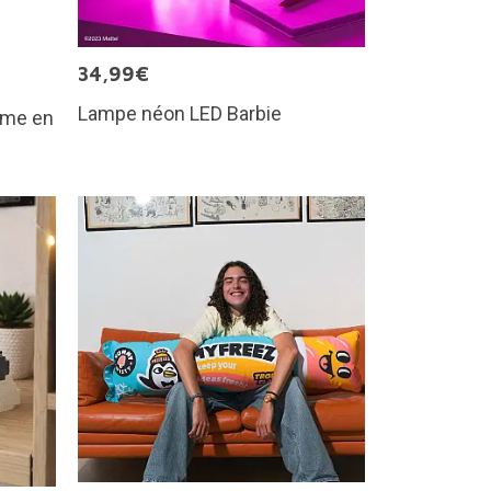
34,99€
Lampe néon LED Barbie
rême en