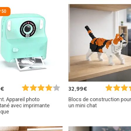
 50
0€
32,99€
int. Appareil photo
Blocs de construction pour
tané avec imprimante
un mini chat
ique