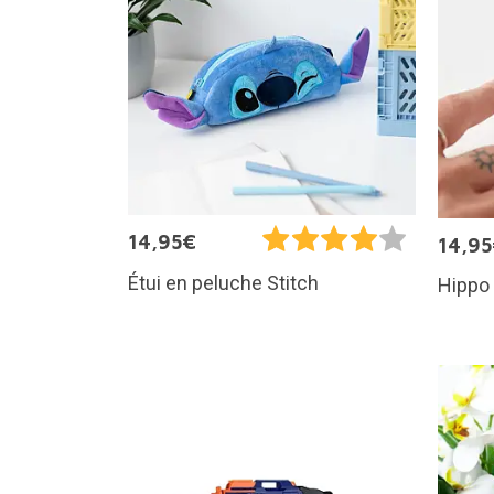
14,95€
14,9
Étui en peluche Stitch
Hippo 