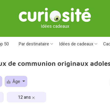
Idées cadeaux
p 50
Par destinataire
Idées de cadeaux
Cad
ux de communion originaux adoles
Âge
12 ans