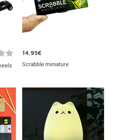
14,95€
Scrabble miniature
heels