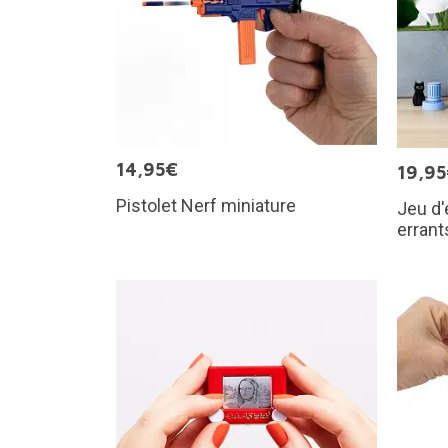
14,95€
19,9
Pistolet Nerf miniature
Jeu d'
errant