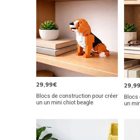
29,99€
29,9
Blocs de construction pour créer
Blocs 
un un mini chiot beagle
un min