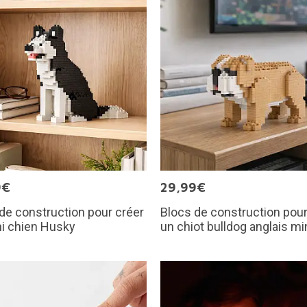
9€
29,99€
de construction pour créer
Blocs de construction pour
i chien Husky
un chiot bulldog anglais mi