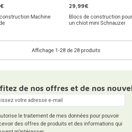
9€
29,99€
 construction Machine
Blocs de construction pour
de
un chiot mini Schnauzer
Affichage 1-28 de 28 produits
fitez de nos offres et de nos nouve
autorise le traitement de mes données pour pouvoir
cevoir des offres de produits et des informations qui
uvent m’intéresser.