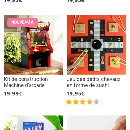
14,95€
14,95€
NOUVEAU À
Kit de construction
Jeu des petits chevaux
Machine d'arcade
en forme de sushi
19,99€
19,95€