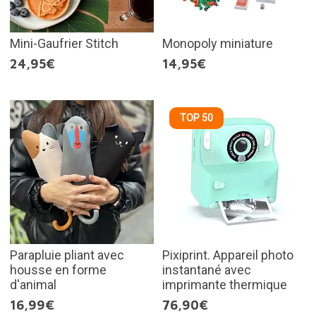
Mini-Gaufrier Stitch
Monopoly miniature
24,95€
14,95€
TOP 50
Parapluie pliant avec
Pixiprint. Appareil photo
housse en forme
instantané avec
d'animal
imprimante thermique
16,99€
76,90€