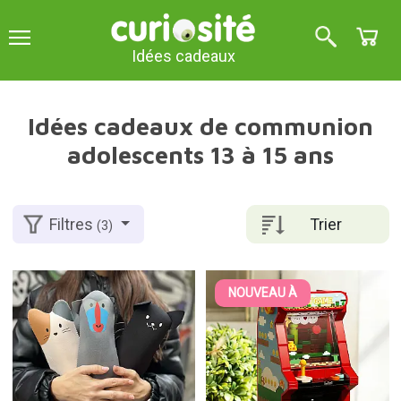
Idées cadeaux
Idées cadeaux de communion
adolescents 13 à 15 ans
Trier
Filtres
(3)
NOUVEAU À