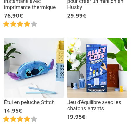
instantané avec
pour créer un mini chien
imprimante thermique
Husky
76,90€
29,99€
Étui en peluche Stitch
Jeu d'équilibre avec les
chatons errants
14,95€
19,95€