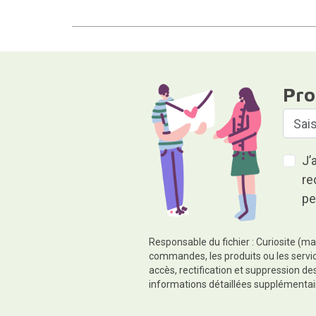
Pro
J’
re
pe
Responsable du fichier : Curiosite (ma
commandes, les produits ou les servic
accès, rectification et suppression d
informations détaillées supplémentai