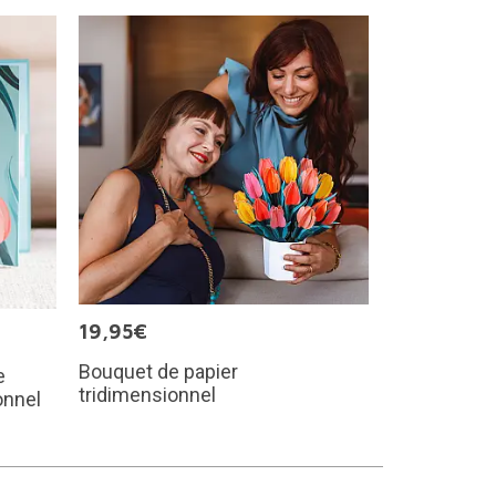
19,95€
Bouquet de papier
e
tridimensionnel
onnel