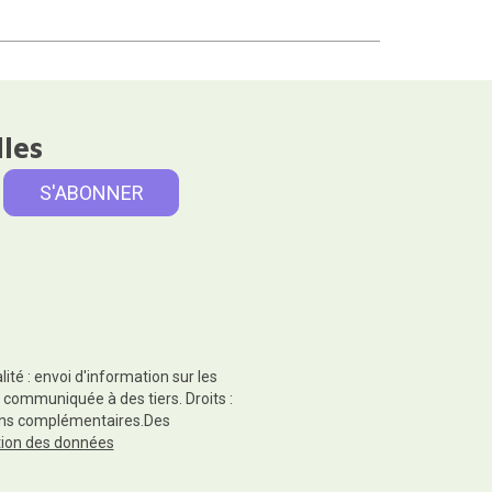
lles
té : envoi d'information sur les
 communiquée à des tiers. Droits :
tions complémentaires.Des
ction des données