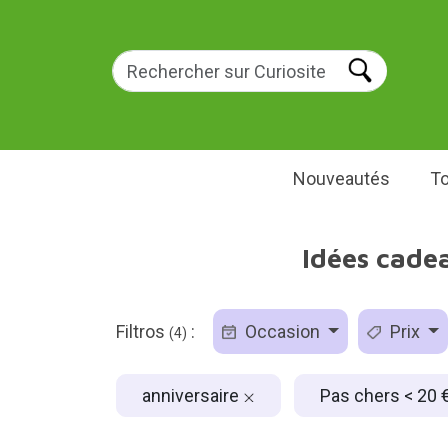
Nouveautés
To
Idées cade
Filtros
:
Occasion
Prix
(4)
anniversaire
Pas chers < 20 