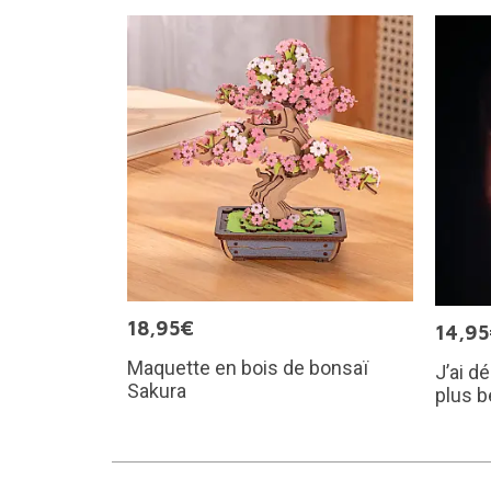
18,95€
14,9
Maquette en bois de bonsaï
J’ai dé
Sakura
plus b