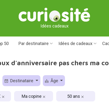
Idées cadeaux
p 50
Par destinataire
Idées de cadeaux
Cad
aux d'anniversaire pas chers ma co
Destinataire
Âge
€
Ma copine
50 ans