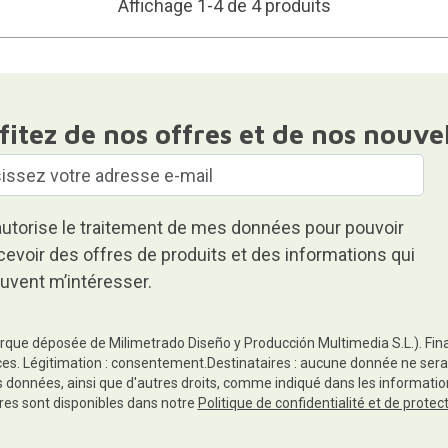
Affichage 1-4 de 4 produits
fitez de nos offres et de nos nouve
autorise le traitement de mes données pour pouvoir
cevoir des offres de produits et des informations qui
uvent m’intéresser.
rque déposée de Milimetrado Diseño y Producción Multimedia S.L.). Finali
es. Légitimation : consentement.Destinataires : aucune donnée ne sera
es données, ainsi que d'autres droits, comme indiqué dans les informa
res sont disponibles dans notre
Politique de confidentialité et de prote