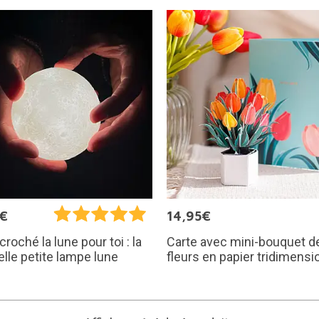
5€
14,95€
Carte avec mini-bouquet d
croché la lune pour toi : la
fleurs en papier tridimensi
elle petite lampe lune