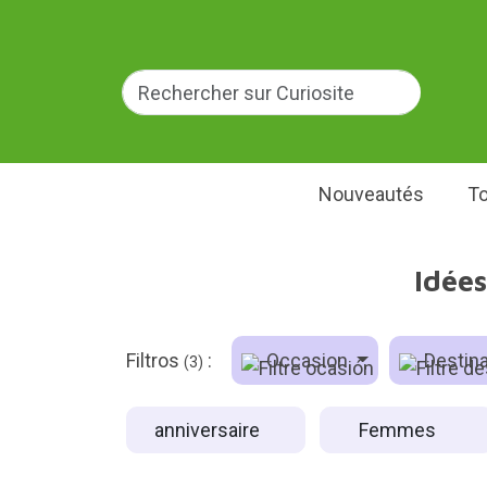
Nouveautés
To
Idée
Filtros
:
Occasion
Destina
(3)
anniversaire
Femmes