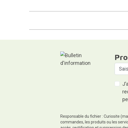
Pro
J’
re
pe
Responsable du fichier : Curiosite (ma
commandes, les produits ou les servic
accès, rectification et suppression d