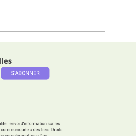
lles
té : envoi d'information sur les
 communiquée à des tiers. Droits :
tions complémentaires.Des