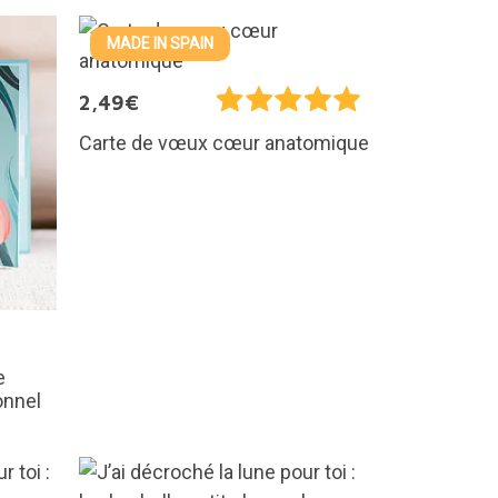
MADE IN SPAIN
2,49€
Carte de vœux cœur anatomique
e
onnel