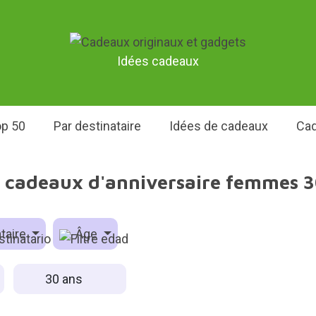
Idées cadeaux
p 50
Par destinataire
Idées de cadeaux
Cad
s cadeaux d'anniversaire femmes 3
taire
Âge
30 ans