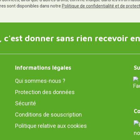
res sont disponibles dans notre
Politique de confidentialité et de prote
 c'est donner sans rien recevoir en
Informations légales
Su
Qui sommes-nous ?
Protection des données
Sécurité
Co
Conditions de souscription
Politique relative aux cookies
no