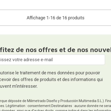
Affichage 1-16 de 16 produits
fitez de nos offres et de nos nouve
autorise le traitement de mes données pour pouvoir
cevoir des offres de produits et des informations qui
uvent m’intéresser.
rque déposée de Milimetrado Diseño y Producción Multimedia S.L.). Finali
es. Légitimation : consentement.Destinataires : aucune donnée ne sera
es données, ainsi que d'autres droits, comme indiqué dans les informa