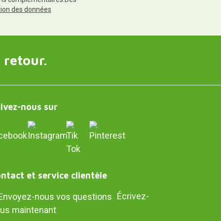
ction des données
 retour.
ivez-nous sur
ntact et service clientèle
Écrivez-
us maintenant