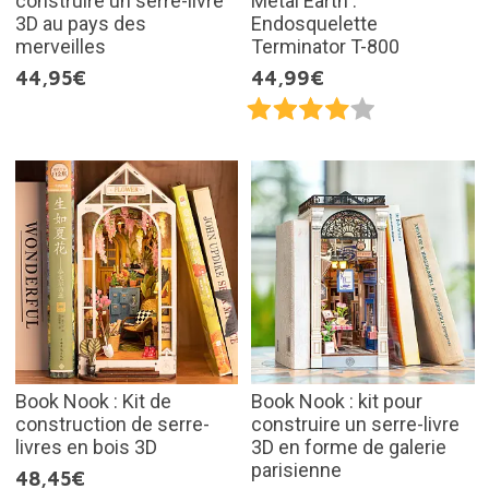
construire un serre-livre
Metal Earth :
3D au pays des
Endosquelette
merveilles
Terminator T-800
44,95€
44,99€
Book Nook : Kit de
Book Nook : kit pour
construction de serre-
construire un serre-livre
livres en bois 3D
3D en forme de galerie
parisienne
48,45€