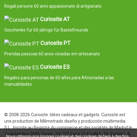
Regali persone 60 anni appassionate di artigianato
Curiosite AT
Geschenke für 60-jährige für Bastelfreunde
Curiosite PT
Prendas pessoas 60 anos viciadas em artesanato
Curiosite ES
Regalos para personas de 60 años para Aficionadas a las
manualidades
© 2008-2026 Curiosite. Idées cadeaux et gadgets. Curiosite est
une production de Milimetrado diseño y producción multimedia
S.L.. Inscrite au Registre du commerce et des sociétés de Madrid le
7 septembre 2006. Tome : 23.137. Livre : 0. Feuillet : 10. Section : 8.
Nous utilisons nos propres cookies et des cookies de tiers à des fins