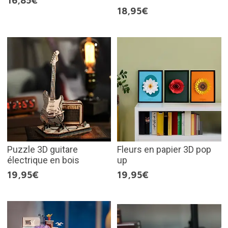
16,85€
18,95€
Puzzle 3D guitare
Fleurs en papier 3D pop
électrique en bois
up
19,95€
19,95€