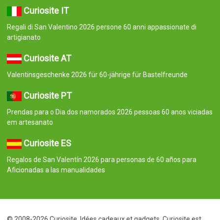
Curiosite IT
Regali di San Valentino 2026 persone 60 anni appassionate di
artigianato
Curiosite AT
Valentinsgeschenke 2026 für 60-jährige für Bastelfreunde
Curiosite PT
Prendas para o Dia dos namorados 2026 pessoas 60 anos viciadas
em artesanato
Curiosite ES
Regalos de San Valentín 2026 para personas de 60 años para
Aficionadas a las manualidades
© 2008-2026 Curiosite. Idées cadeaux et gadgets. Curiosite est