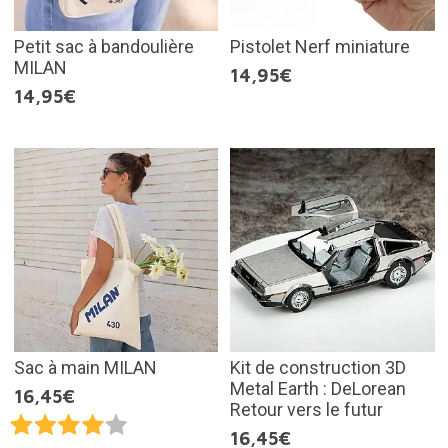
Petit sac à bandoulière
Pistolet Nerf miniature
MILAN
14,95€
14,95€
Sac à main MILAN
Kit de construction 3D
Metal Earth : DeLorean
16,45€
Retour vers le futur
16,45€