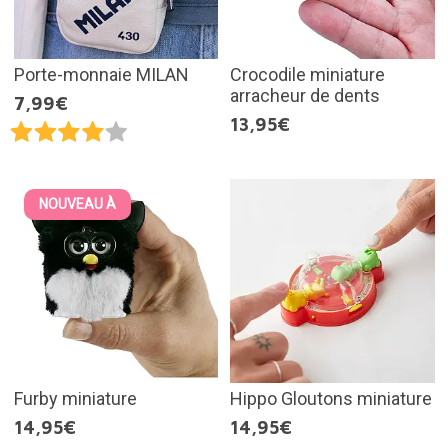
Porte-monnaie MILAN
Crocodile miniature
arracheur de dents
7,99€
13,95€
NOUVEAU À
Furby miniature
Hippo Gloutons miniature
14,95€
14,95€