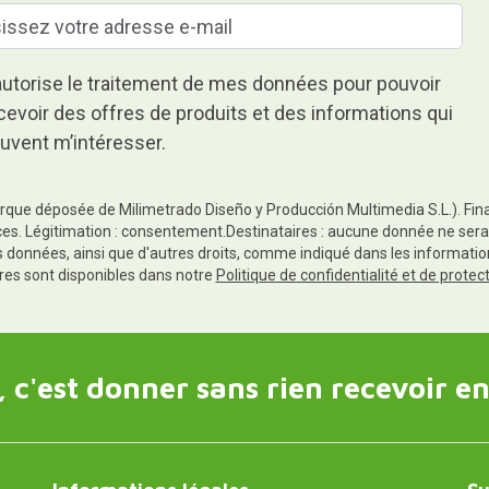
autorise le traitement de mes données pour pouvoir
cevoir des offres de produits et des informations qui
uvent m’intéresser.
rque déposée de Milimetrado Diseño y Producción Multimedia S.L.). Finali
es. Légitimation : consentement.Destinataires : aucune donnée ne sera
es données, ainsi que d'autres droits, comme indiqué dans les informa
res sont disponibles dans notre
Politique de confidentialité et de prote
 c'est donner sans rien recevoir en