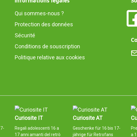
Informations légales
Su
Qui sommes-nous ?
Protection des données
Sécurité
Co
Conditions de souscription
Politique relative aux cookies
Curiosite IT
Curiosite AT
Cu
17-
Regali adolescenti 16 a
Geschenke für 16 bis 17-
Pr
17 anni amanti del retrò
jährige für Retrofans
a 