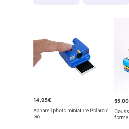
14,95€
55,0
Appareil photo miniature Polaroid
Coussi
Go
forme 