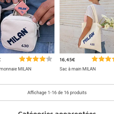
€
16,45€
-monnaie MILAN
Sac à main MILAN
Affichage 1-16 de 16 produits
Catégories apparentées