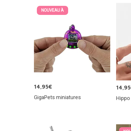
NOUVEAU À
14,95€
14,9
GigaPets miniatures
Hippo 