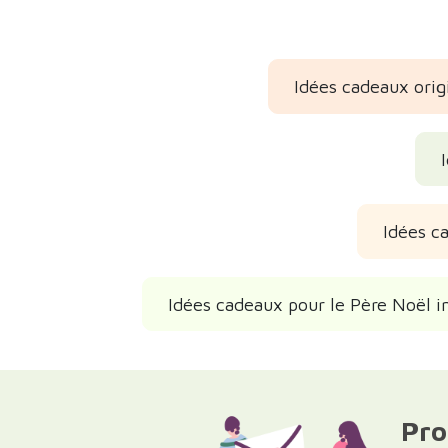
Idées cadeaux orig
Idées c
Idées cadeaux pour le Père Noël in
Pro