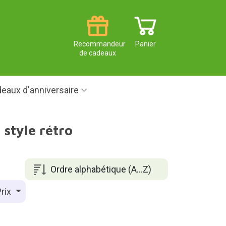
Recommandeur
Panier
de cadeaux
eaux d'anniversaire
 style rétro
Ordre alphabétique (A...Z)
rix