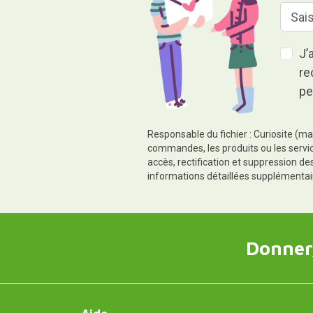
J’
re
pe
Responsable du fichier : Curiosite (ma
commandes, les produits ou les servic
accès, rectification et suppression d
informations détaillées supplémentai
Donner,