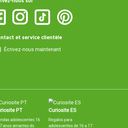
ivez-nous sur
ntact et service clientèle
Écrivez-nous maintenant
riosite PT
Curiosite ES
endas adolescentes 16
Regalos para
17 anos amantes do
adolescentes de 16 a 17