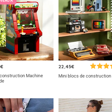
VEAU À
9€
22,45€
 construction Machine
Mini blocs de construction 
de