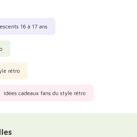
escents 16 à 17 ans
o
le rétro
Idées cadeaux fans du style rétro
lles