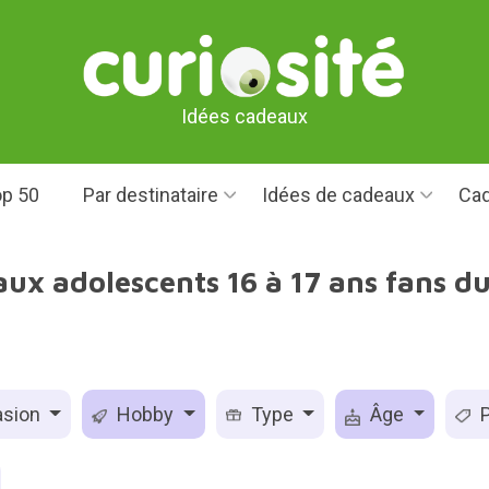
Idées cadeaux
p 50
Par destinataire
Idées de cadeaux
Cad
ux adolescents 16 à 17 ans fans du
sion
Hobby
Type
Âge
P