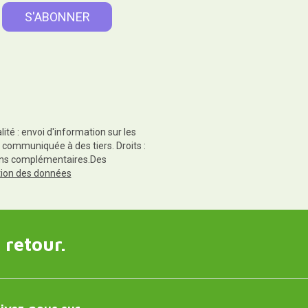
té : envoi d'information sur les
 communiquée à des tiers. Droits :
tions complémentaires.Des
ction des données
 retour.