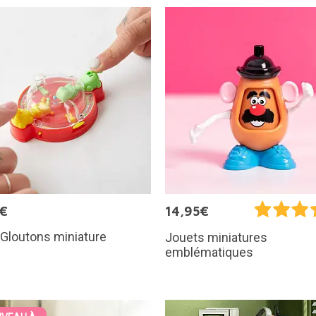
5€
14,95€
Gloutons miniature
Jouets miniatures
emblématiques