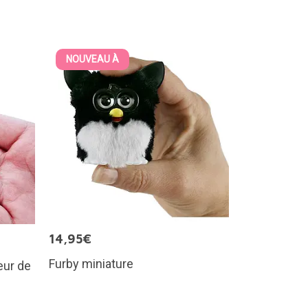
NOUVEAU À
14,95€
Furby miniature
eur de