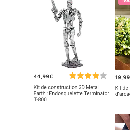
NOU
44,99€
19,9
Kit de construction 3D Metal
Kit de
Earth : Endosquelette Terminator
d'arca
T-800