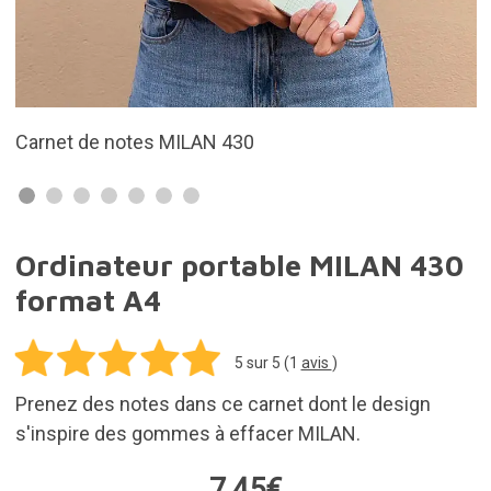
120 feuilles
Ordinateur portable MILAN 430
format A4
5
sur 5 (
1
avis
)
Prenez des notes dans ce carnet dont le design
s'inspire des gommes à effacer MILAN.
7,45€