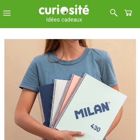
Idées cadeaux