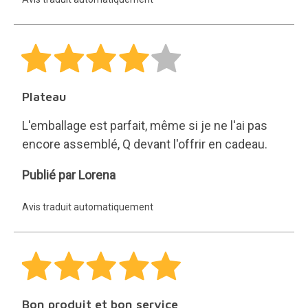
Sastre
Hernández
Plateau
L'emballage est parfait, même si je ne l'ai pas
encore assemblé, Q devant l'offrir en cadeau.
Lorena
Publié par Lorena
Avis traduit automatiquement
Bon produit et bon service