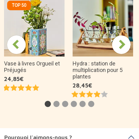
TOP 50
Vase à livres Orgueil et
Hydra : station de
Préjugés
multiplication pour 5
plantes
24,85€
28,45€
Pourquoi l'aimons-nous ?