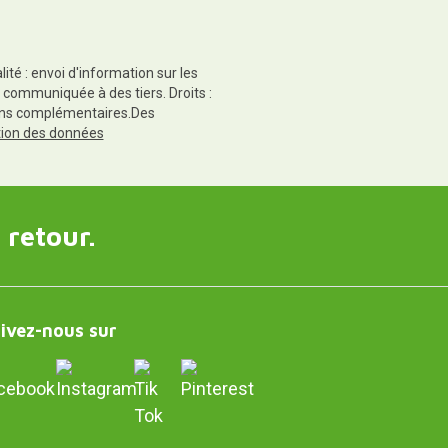
té : envoi d'information sur les
 communiquée à des tiers. Droits :
tions complémentaires.Des
ction des données
 retour.
ivez-nous sur