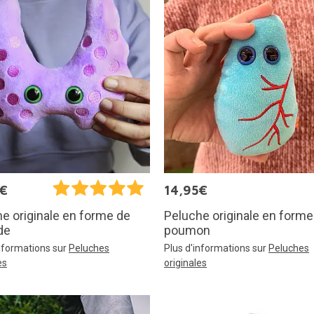
5€
14,95€
Peluche originale en forme
e originale en forme de
poumon
de
Plus d'informations sur
Peluches
informations sur
Peluches
originales
es