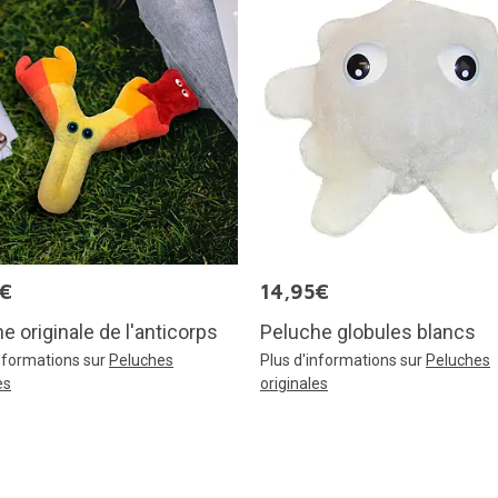
5€
14,95€
e originale de l'anticorps
Peluche globules blancs
informations sur
Peluches
Plus d'informations sur
Peluches
es
originales