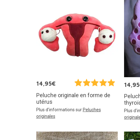
14,95€
14,9
Peluche originale en forme de
Peluch
utérus
thyroï
Plus d'informations sur
Peluches
Plus d'
originales
original