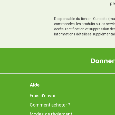
pe
Responsable du fichier : Curiosite (ma
commandes, les produits ou les servic
accès, rectification et suppression d
informations détaillées supplémentai
Donner,
Aide
Frais d'envoi
Comment acheter ?
Modes de règlement