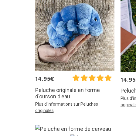
14,95€
14,9
Peluche originale en forme
Peluch
d'ourson d'eau
Plus d'
Plus d'informations sur
Peluches
original
originales