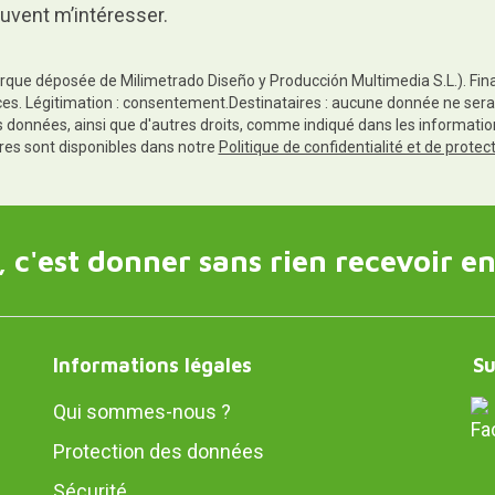
uvent m’intéresser.
rque déposée de Milimetrado Diseño y Producción Multimedia S.L.). Finali
es. Légitimation : consentement.Destinataires : aucune donnée ne sera
es données, ainsi que d'autres droits, comme indiqué dans les informa
res sont disponibles dans notre
Politique de confidentialité et de prote
 c'est donner sans rien recevoir en
Informations légales
Su
Qui sommes-nous ?
Protection des données
Sécurité