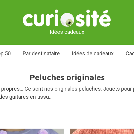
Idées cadeaux
p 50
Par destinataire
Idées de cadeaux
Cad
Peluches originales
ropres... Ce sont nos originales peluches. Jouets pour
es guitares en tissu...