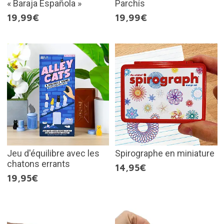
« Baraja Española »
Parchís
19,99€
19,99€
Jeu d'équilibre avec les
Spirographe en miniature
chatons errants
14,95€
19,95€