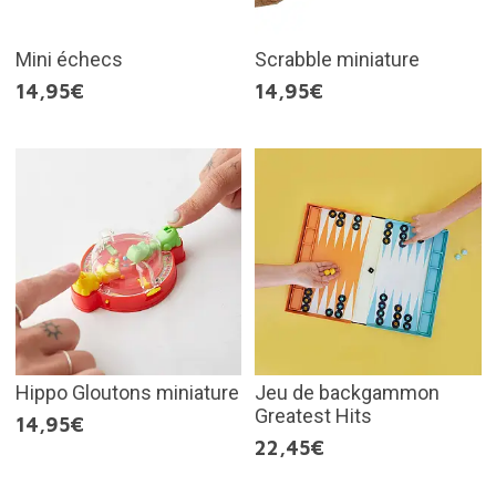
Mini échecs
Scrabble miniature
14,95€
14,95€
Hippo Gloutons miniature
Jeu de backgammon
Greatest Hits
14,95€
22,45€