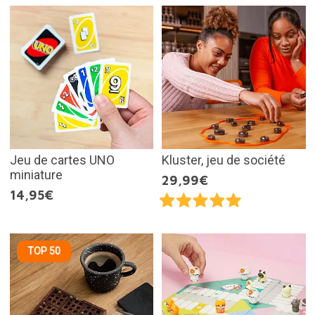
Jeu de cartes UNO
Kluster, jeu de société
miniature
29,99€
14,95€
TOP 50