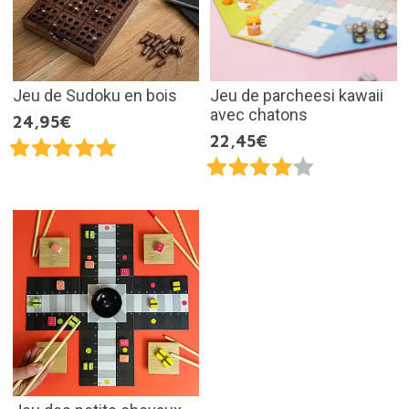
Jeu de Sudoku en bois
Jeu de parcheesi kawaii
avec chatons
24,95€
22,45€