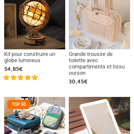
Kit pour construire un
Grande trousse de
globe lumineux
toilette avec
compartiments et tissu
54,85€
ourson
30,45€
TOP 50