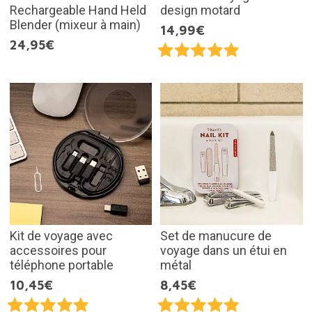
Rechargeable Hand Held
design motard
Blender (mixeur à main)
14,99€
24,95€
Kit de voyage avec
Set de manucure de
accessoires pour
voyage dans un étui en
téléphone portable
métal
10,45€
8,45€