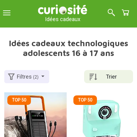
Idées cadeaux
Idées cadeaux technologiques
adolescents 16 à 17 ans
Trier
Filtres
(2)
TOP 50
TOP 50