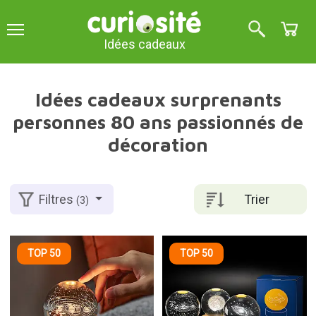
Idées cadeaux
Idées cadeaux surprenants
personnes 80 ans passionnés de
décoration
Trier
Filtres
(3)
TOP 50
TOP 50