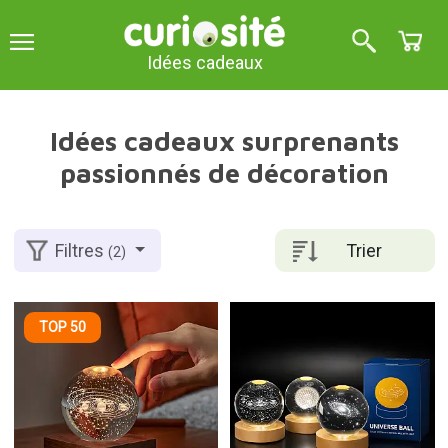
Idées cadeaux
Idées cadeaux surprenants
passionnés de décoration
Trier
Filtres
(2)
TOP 50