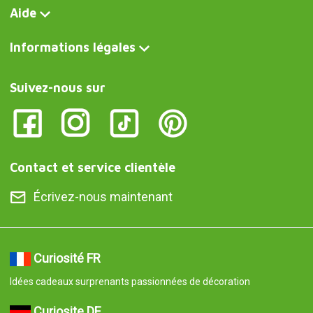
Aide
Informations légales
Suivez-nous sur
Contact et service clientèle
Écrivez-nous maintenant
Curiosité FR
Idées cadeaux surprenants passionnées de décoration
Curiosite DE