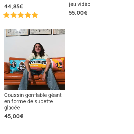
jeu vidéo
44,85€
55,00€
Coussin gonflable géant
en forme de sucette
glacée
45,00€