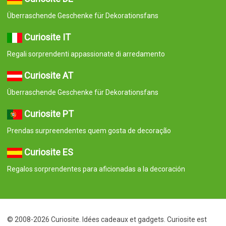
Überraschende Geschenke für Dekorationsfans
Curiosite IT
Regali sorprendenti appassionate di arredamento
Curiosite AT
Überraschende Geschenke für Dekorationsfans
Curiosite PT
Prendas surpreendentes quem gosta de decoração
Curiosite ES
Regalos sorprendentes para aficionadas a la decoración
© 2008-2026 Curiosite. Idées cadeaux et gadgets. Curiosite est