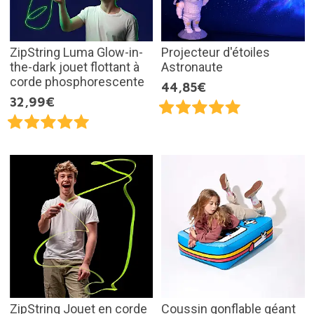
ZipString Luma Glow-in-
Projecteur d'étoiles
the-dark jouet flottant à
Astronaute
corde phosphorescente
44,85€
32,99€
ZipString Jouet en corde
Coussin gonflable géant