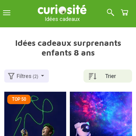
Idées cadeaux
Idées cadeaux surprenants
enfants 8 ans
Trier
Filtres
(2)
TOP 50