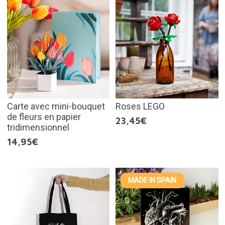
Carte avec mini-bouquet
Roses LEGO
de fleurs en papier
23,45€
tridimensionnel
14,95€
MADE IN SPAIN