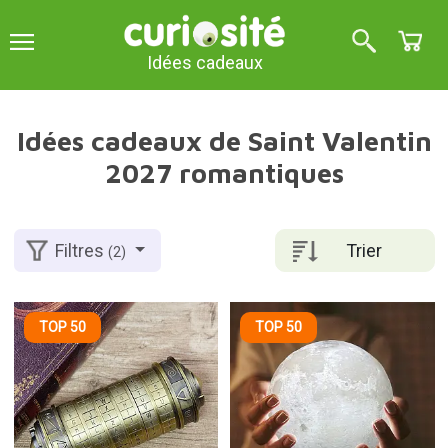
Idées cadeaux
Idées cadeaux de Saint Valentin
2027 romantiques
Trier
Filtres
(2)
TOP 50
TOP 50