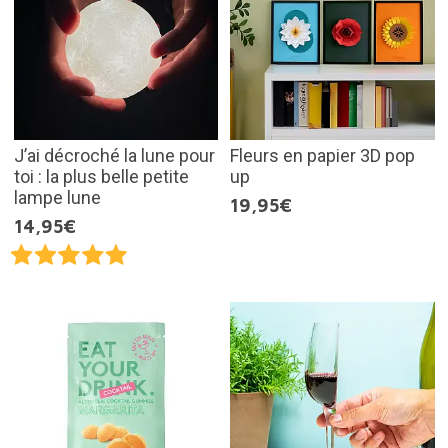
J’ai décroché la lune pour
Fleurs en papier 3D pop
toi : la plus belle petite
up
lampe lune
19,95€
14,95€