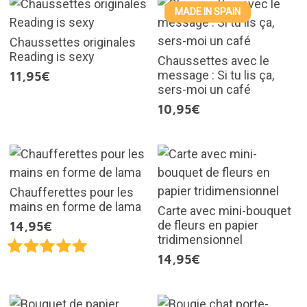
MADE IN SPAIN
Chaussettes originales
Reading is sexy
Chaussettes avec le
message : Si tu lis ça,
11,95€
sers-moi un café
10,95€
Chaufferettes pour les
mains en forme de lama
Carte avec mini-bouquet
de fleurs en papier
14,95€
tridimensionnel
14,95€