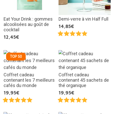
Eat Your Drink : gommes
Demi-verre à vin Half Full
alcoolisées au goût de
14,85€
cocktail
12,45€
TOP 50
Coffret cadeau
Coffret cadeau
contenant les 7 meilleurs
contenant 45 sachets de
cafés du monde
thé organique
19,95€
19,95€