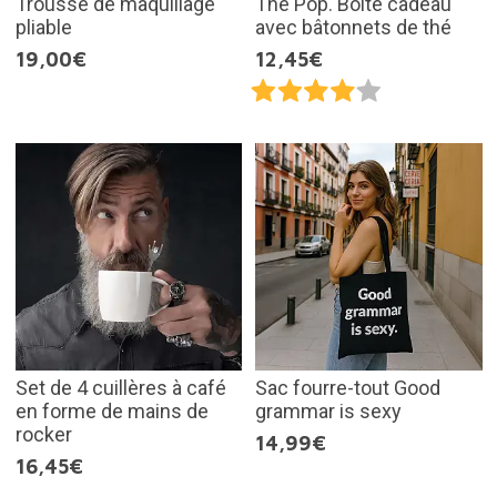
Trousse de maquillage
Thé Pop. Boîte cadeau
pliable
avec bâtonnets de thé
19,00€
12,45€
Set de 4 cuillères à café
Sac fourre-tout Good
en forme de mains de
grammar is sexy
rocker
14,99€
16,45€