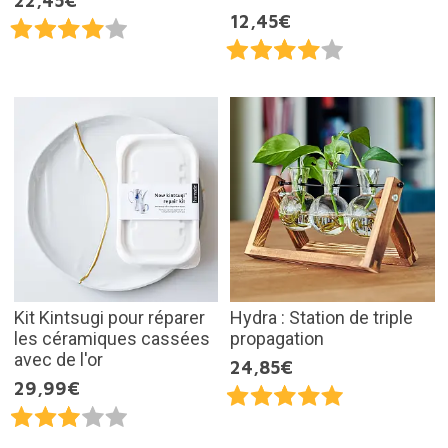
22,45€
12,45€
Kit Kintsugi pour réparer
Hydra : Station de triple
les céramiques cassées
propagation
avec de l'or
24,85€
29,99€