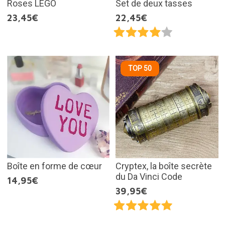
Roses LEGO
Set de deux tasses
23,45€
22,45€
TOP 50
Boîte en forme de cœur
Cryptex, la boîte secrète
du Da Vinci Code
14,95€
39,95€