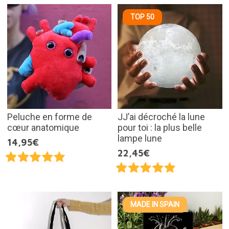
TOP 50
Peluche en forme de
JJ’ai décroché la lune
cœur anatomique
pour toi : la plus belle
lampe lune
14,95€
22,45€
MADE IN SPAIN