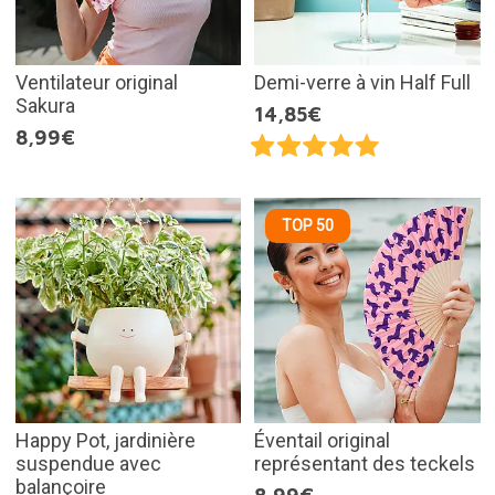
Ventilateur original
Demi-verre à vin Half Full
Sakura
14,85€
8,99€
TOP 50
Happy Pot, jardinière
Éventail original
suspendue avec
représentant des teckels
balançoire