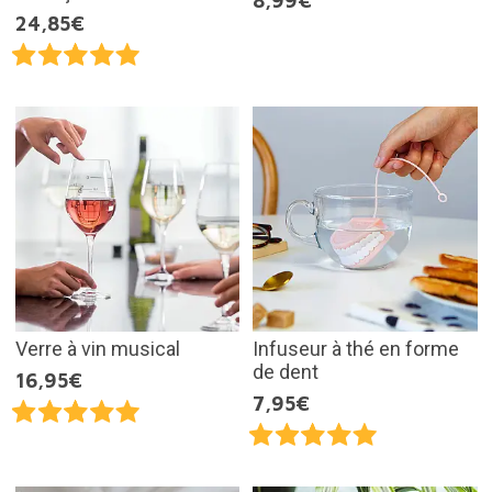
8,99€
24,85€
Verre à vin musical
Infuseur à thé en forme
de dent
16,95€
7,95€