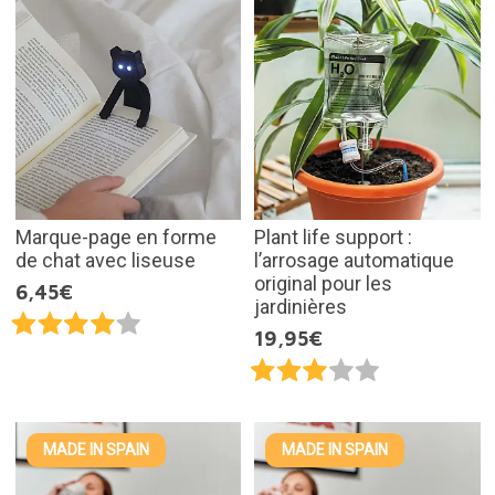
Marque-page en forme
Plant life support :
de chat avec liseuse
l’arrosage automatique
original pour les
6,45€
jardinières
19,95€
MADE IN SPAIN
MADE IN SPAIN