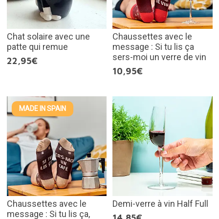
Chat solaire avec une
Chaussettes avec le
patte qui remue
message : Si tu lis ça
sers-moi un verre de vin
22,95€
10,95€
MADE IN SPAIN
Chaussettes avec le
Demi-verre à vin Half Full
message : Si tu lis ça,
14,85€