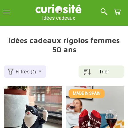
Idées cadeaux
Idées cadeaux rigolos femmes
50 ans
Trier
Filtres
(3)
MADE IN SPAIN