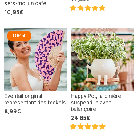
sers-moi un café
10,95€
TOP 50
Éventail original
Happy Pot, jardinière
représentant des teckels
suspendue avec
balançoire
8,99€
24,85€