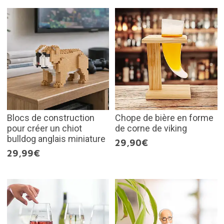
Blocs de construction
Chope de bière en forme
pour créer un chiot
de corne de viking
bulldog anglais miniature
29,90€
29,99€