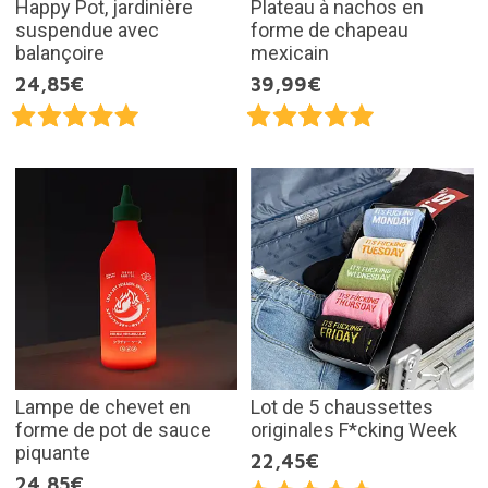
Happy Pot, jardinière
Plateau à nachos en
suspendue avec
forme de chapeau
balançoire
mexicain
24,85€
39,99€
Lampe de chevet en
Lot de 5 chaussettes
forme de pot de sauce
originales F*cking Week
piquante
22,45€
24,85€