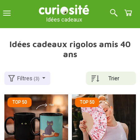
Idées cadeaux
Idées cadeaux rigolos amis 40
ans
Trier
Filtres
(3)
TOP 50
TOP 50