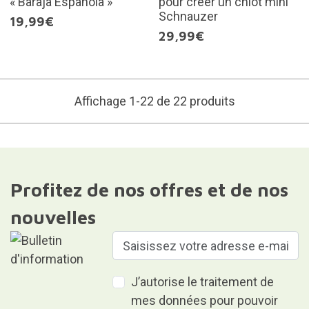
« Baraja Española »
pour créer un chiot mini
Schnauzer
19,99€
29,99€
Affichage 1-22 de 22 produits
Profitez de nos offres et de nos
nouvelles
J’autorise le traitement de
mes données pour pouvoir