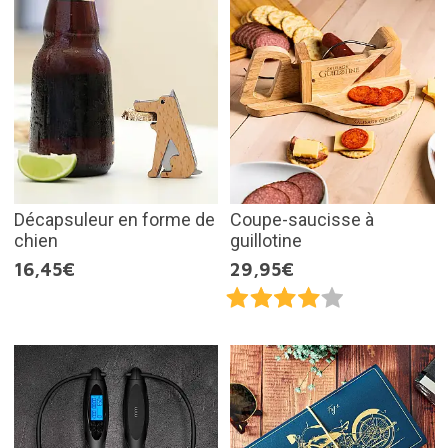
Décapsuleur en forme de
Coupe-saucisse à
chien
guillotine
16,45€
29,95€