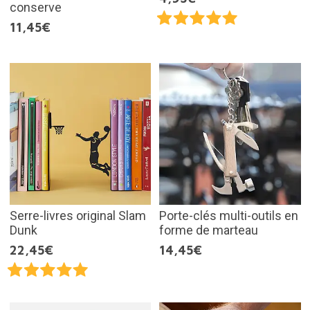
conserve
11,45€
Serre-livres original Slam
Porte-clés multi-outils en
Dunk
forme de marteau
22,45€
14,45€