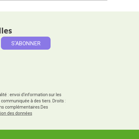
lles
té : envoi d'information sur les
 communiquée à des tiers. Droits :
tions complémentaires.Des
ction des données