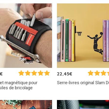
5€
22,45€
let magnétique pour
Serre-livres original Slam 
iles de bricolage