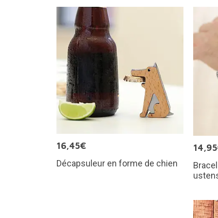
16,45€
14,9
Décapsuleur en forme de chien
Brace
ustens