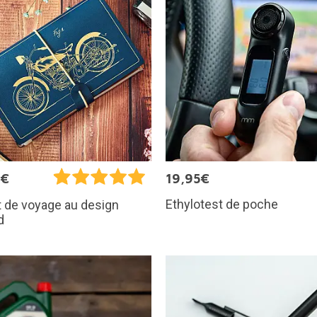
9€
19,95€
Ethylotest de poche
 de voyage au design
d