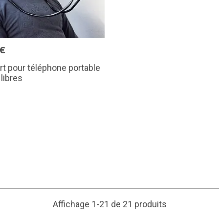
5€
t pour téléphone portable
libres
Affichage 1-21 de 21 produits