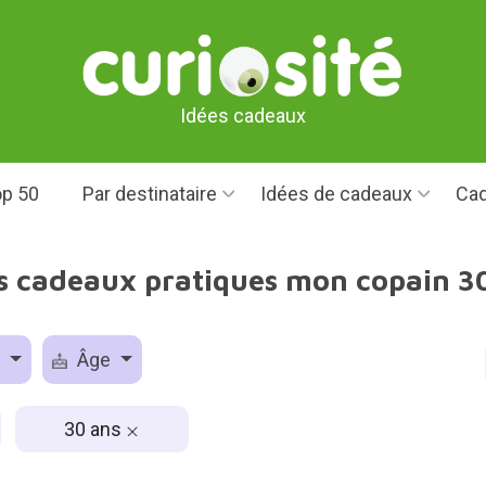
Idées cadeaux
p 50
Par destinataire
Idées de cadeaux
Cad
s cadeaux pratiques mon copain 3
e
Âge
30 ans