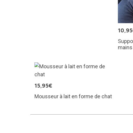
10,9
Suppor
mains 
15,95€
Mousseur à lait en forme de chat