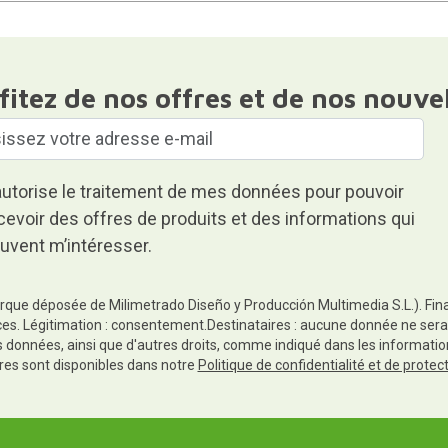
fitez de nos offres et de nos nouve
autorise le traitement de mes données pour pouvoir
cevoir des offres de produits et des informations qui
uvent m’intéresser.
rque déposée de Milimetrado Diseño y Producción Multimedia S.L.). Finali
es. Légitimation : consentement.Destinataires : aucune donnée ne sera
es données, ainsi que d'autres droits, comme indiqué dans les informa
res sont disponibles dans notre
Politique de confidentialité et de prote