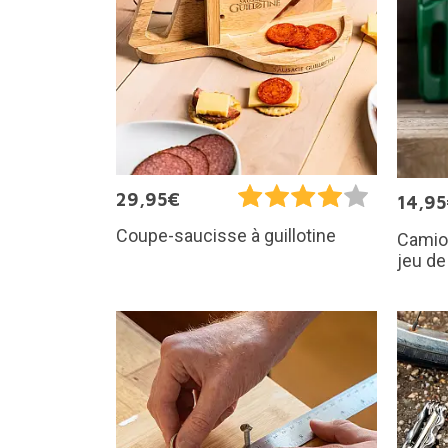
29,95€
14,9
Coupe-saucisse à guillotine
Camion
jeu de