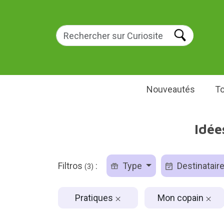
Nouveautés
To
Idée
Filtros
:
Type
Destinatair
(3)
Pratiques
Mon copain