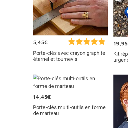
5,45€
19,9
Porte-clés avec crayon graphite
Kit ré
éternel et tournevis
urgen
14,45€
Porte-clés multi-outils en forme
de marteau