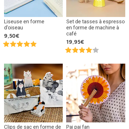
Liseuse en forme
Set de tasses à espresso
d'oiseau
en forme de machine à
café
9,50€
19,95€
Clips de sac en forme de
Pai pai fan