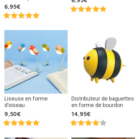
6,95€
6,95€
Liseuse en forme
Distributeur de baguettes
d'oiseau
en forme de bourdon
9,50€
14,95€