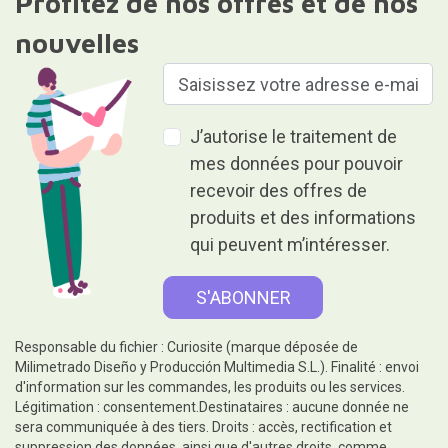
Profitez de nos offres et de nos
nouvelles
J’autorise le traitement de
mes données pour pouvoir
recevoir des offres de
produits et des informations
qui peuvent m’intéresser.
Responsable du fichier : Curiosite (marque déposée de
Milimetrado Diseño y Producción Multimedia S.L.). Finalité : envoi
d'information sur les commandes, les produits ou les services.
Légitimation : consentement.Destinataires : aucune donnée ne
sera communiquée à des tiers. Droits : accès, rectification et
suppression des données, ainsi que d'autres droits, comme