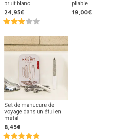
bruit blanc
pliable
24,95€
19,00€
Set de manucure de
voyage dans un étui en
métal
8,45€