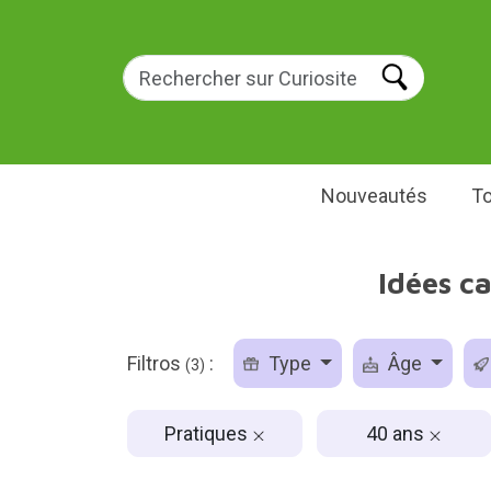
Nouveautés
To
Idées c
Filtros
:
Type
Âge
(3)
Pratiques
40 ans