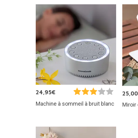
24,95€
25,0
Machine à sommeil à bruit blanc
Miroir