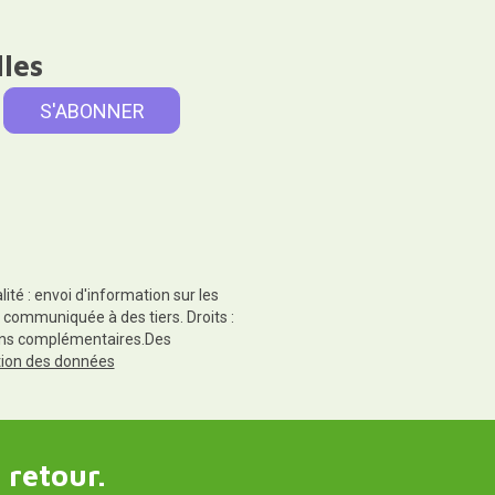
lles
té : envoi d'information sur les
 communiquée à des tiers. Droits :
tions complémentaires.Des
ction des données
 retour.