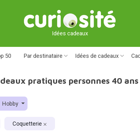
Idées cadeaux
p 50
Par destinataire
Idées de cadeaux
Cad
adeaux pratiques personnes 40 ans
Hobby
Coquetterie