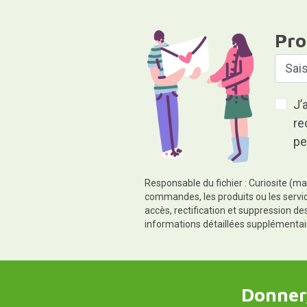
Pro
J’
re
pe
Responsable du fichier : Curiosite (ma
commandes, les produits ou les servic
accès, rectification et suppression d
informations détaillées supplémentai
Donner,