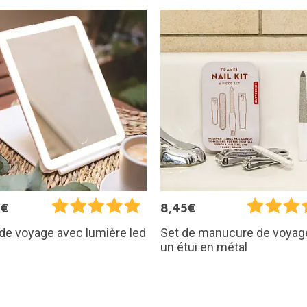
0€
8,45€
 de voyage avec lumière led
Set de manucure de voyag
un étui en métal