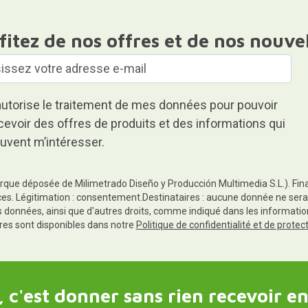
fitez de nos offres et de nos nouve
autorise le traitement de mes données pour pouvoir
cevoir des offres de produits et des informations qui
uvent m’intéresser.
rque déposée de Milimetrado Diseño y Producción Multimedia S.L.). Finali
es. Légitimation : consentement.Destinataires : aucune donnée ne sera
es données, ainsi que d'autres droits, comme indiqué dans les informa
res sont disponibles dans notre
Politique de confidentialité et de prote
 c'est donner sans rien recevoir en