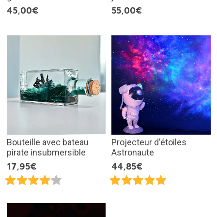
45,00€
55,00€
Bouteille avec bateau
Projecteur d'étoiles
pirate insubmersible
Astronaute
17,95€
44,85€