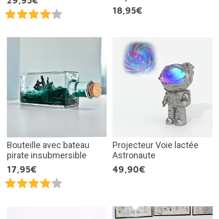
29,95€
18,95€
Bouteille avec bateau
Projecteur Voie lactée
pirate insubmersible
Astronaute
17,95€
49,90€