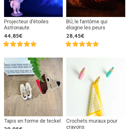
Projecteur d'étoiles
BÚ, le fantôme qui
Astronaute
éloigne les peurs
44,85€
28,45€
Tapis en forme de teckel
Crochets muraux pour
crayons