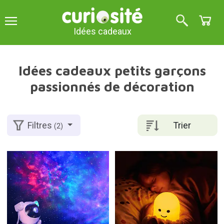
Idées cadeaux
Idées cadeaux petits garçons
passionnés de décoration
Trier
Filtres
(2)