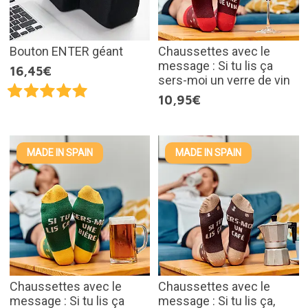
Bouton ENTER géant
Chaussettes avec le
message : Si tu lis ça
16,45€
sers-moi un verre de vin
10,95€
MADE IN SPAIN
MADE IN SPAIN
Chaussettes avec le
Chaussettes avec le
message : Si tu lis ça
message : Si tu lis ça,