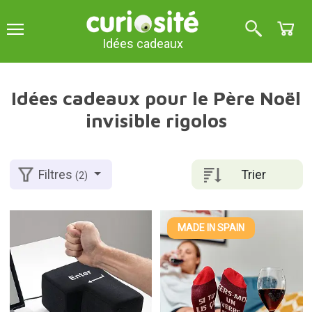
Idées cadeaux
Idées cadeaux pour le Père Noël
invisible rigolos
Trier
Filtres
(2)
MADE IN SPAIN