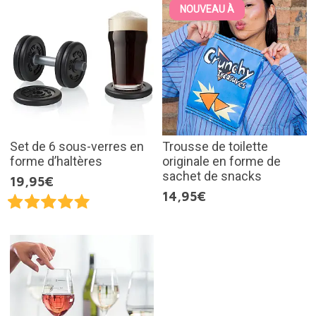
NOUVEAU À
Set de 6 sous-verres en
Trousse de toilette
forme d’haltères
originale en forme de
sachet de snacks
19,95€
14,95€