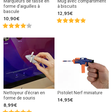
Marqueurs de tasse en
Mug avec compartiment
forme d'aiguilles à
à biscuits
bascule
12,95€
10,90€
Nettoyeur d'écran en
Pistolet Nerf miniature
forme de souris
14,95€
8,99€