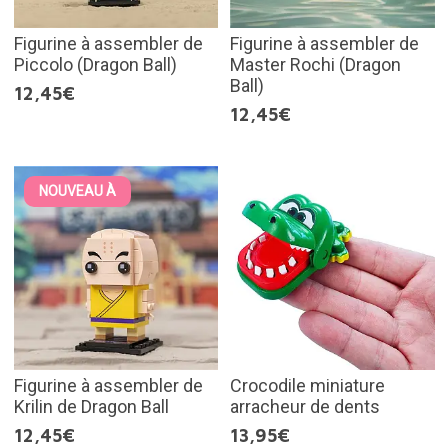
Figurine à assembler de
Figurine à assembler de
Piccolo (Dragon Ball)
Master Rochi (Dragon
Ball)
12,45€
12,45€
NOUVEAU À
Figurine à assembler de
Crocodile miniature
Krilin de Dragon Ball
arracheur de dents
12,45€
13,95€