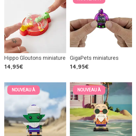
Hippo Gloutons miniature
GigaPets miniatures
14,95€
14,95€
NOUVEAU À
NOUVEAU À