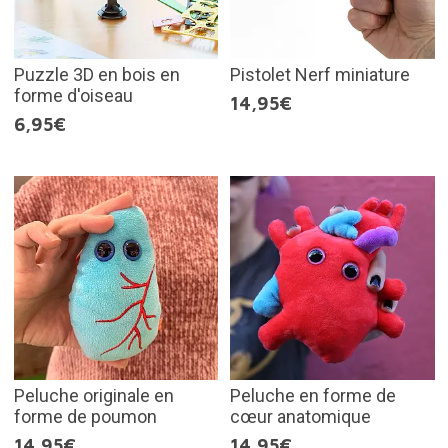
Puzzle 3D en bois en
Pistolet Nerf miniature
forme d'oiseau
14,95€
6,95€
Peluche originale en
Peluche en forme de
forme de poumon
cœur anatomique
14,95€
14,95€