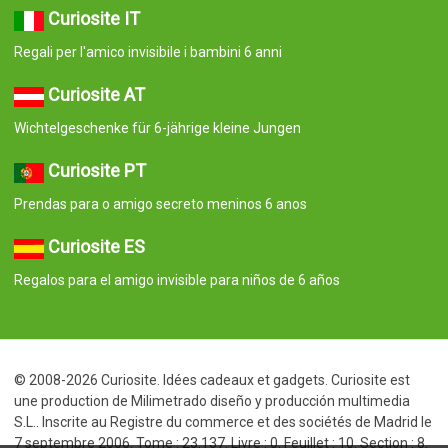
Curiosite IT
Regali per l'amico invisibile i bambini 6 anni
Curiosite AT
Wichtelgeschenke für 6-jährige kleine Jungen
Curiosite PT
Prendas para o amigo secreto meninos 6 anos
Curiosite ES
Regalos para el amigo invisible para niños de 6 años
© 2008-2026 Curiosite. Idées cadeaux et gadgets. Curiosite est
une production de Milimetrado diseño y producción multimedia
S.L.. Inscrite au Registre du commerce et des sociétés de Madrid le
7 septembre 2006. Tome : 23.137. Livre : 0. Feuillet : 10. Section : 8.