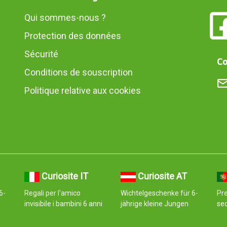
Qui sommes-nous ?
Protection des données
Sécurité
Co
Conditions de souscription
Politique relative aux cookies
Curiosite IT
Curiosite AT
6-
Regali per l'amico
Wichtelgeschenke für 6-
Pr
invisibile i bambini 6 anni
jährige kleine Jungen
se