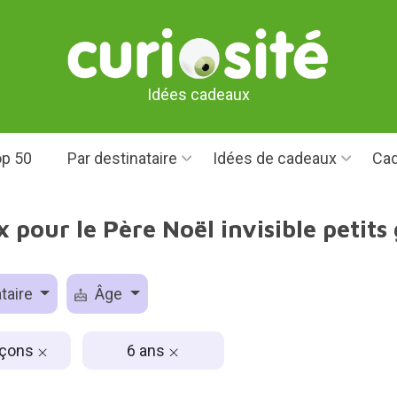
Idées cadeaux
p 50
Par destinataire
Idées de cadeaux
Cad
 pour le Père Noël invisible petits
taire
Âge
rçons
6 ans