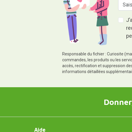
J’
re
pe
Responsable du fichier : Curiosite (ma
commandes, les produits ou les servic
accès, rectification et suppression d
informations détaillées supplémentai
Donner,
Aide