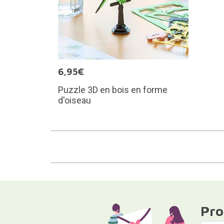
6,95€
Puzzle 3D en bois en forme
d'oiseau
Pro