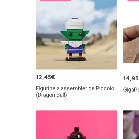
12,45€
14,9
Figurine à assembler de Piccolo
GigaPe
(Dragon Ball)