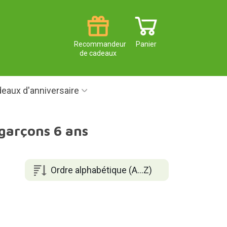
Recommandeur
Panier
de cadeaux
eaux d'anniversaire
 garçons 6 ans
Ordre alphabétique (A...Z)