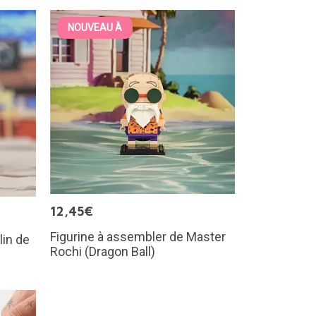
NOUVEAU À
12,45€
Figurine à assembler de Master
lin de
Rochi (Dragon Ball)