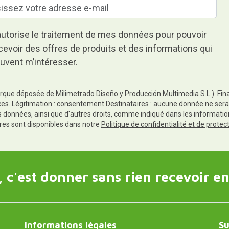
autorise le traitement de mes données pour pouvoir
cevoir des offres de produits et des informations qui
uvent m’intéresser.
rque déposée de Milimetrado Diseño y Producción Multimedia S.L.). Finali
es. Légitimation : consentement.Destinataires : aucune donnée ne sera
es données, ainsi que d'autres droits, comme indiqué dans les informa
res sont disponibles dans notre
Politique de confidentialité et de prote
 c'est donner sans rien recevoir en
Informations légales
Su