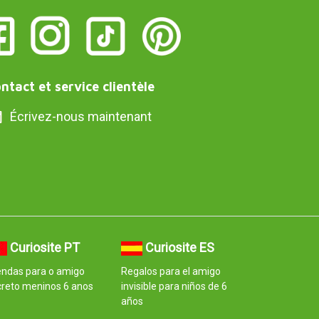
ntact et service clientèle
Écrivez-nous maintenant
Curiosite PT
Curiosite ES
endas para o amigo
Regalos para el amigo
creto meninos 6 anos
invisible para niños de 6
años