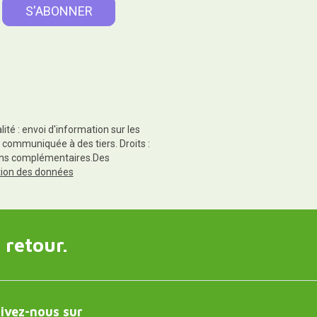
té : envoi d'information sur les
 communiquée à des tiers. Droits :
tions complémentaires.Des
ction des données
 retour.
ivez-nous sur