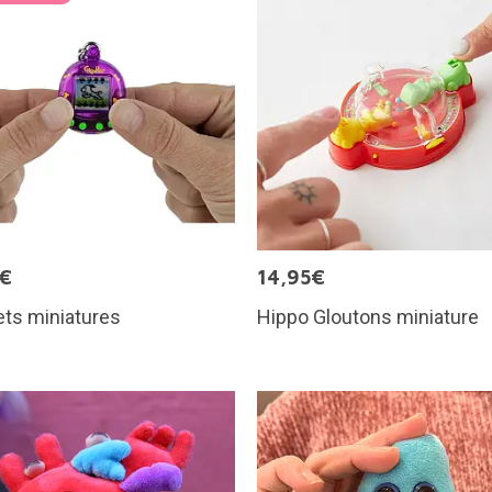
5€
14,95€
ts miniatures
Hippo Gloutons miniature