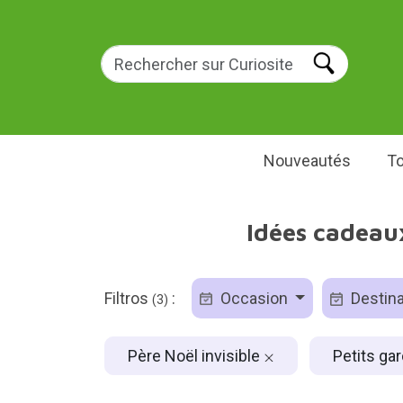
Nouveautés
To
Idées cadeaux
Filtros
:
Occasion
Destina
(3)
Père Noël invisible
Petits ga