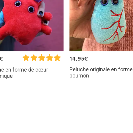
5€
14,95€
Peluche originale en forme
he en forme de cœur
poumon
mique