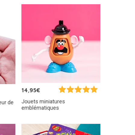
14,95€
Jouets miniatures
eur de
emblématiques