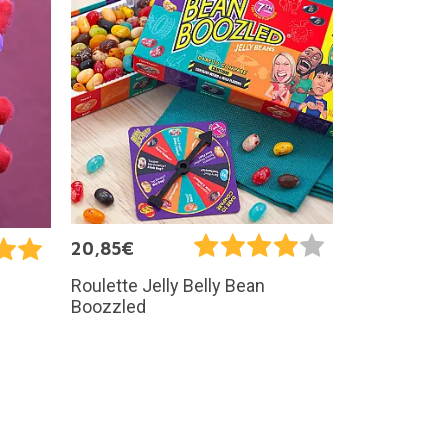
20,85€
Roulette Jelly Belly Bean
Boozzled