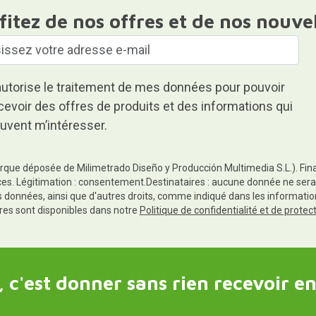
fitez de nos offres et de nos nouve
autorise le traitement de mes données pour pouvoir
cevoir des offres de produits et des informations qui
uvent m’intéresser.
rque déposée de Milimetrado Diseño y Producción Multimedia S.L.). Finali
es. Légitimation : consentement.Destinataires : aucune donnée ne sera
es données, ainsi que d'autres droits, comme indiqué dans les informa
res sont disponibles dans notre
Politique de confidentialité et de prote
 c'est donner sans rien recevoir en