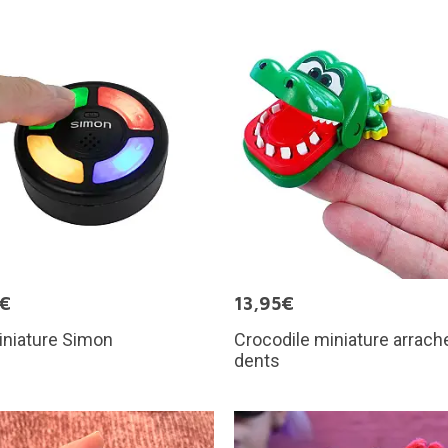
5€
13,95€
iniature Simon
Crocodile miniature arrach
dents