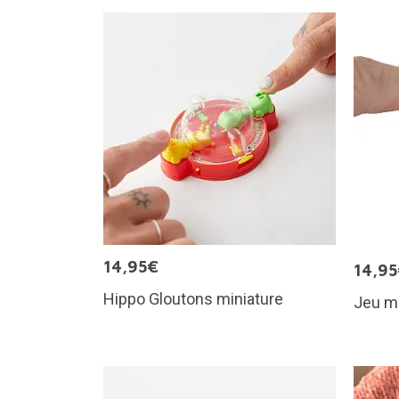
14,95€
14,9
Hippo Gloutons miniature
Jeu m