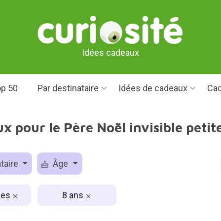
Idées cadeaux
p 50
Par destinataire
Idées de cadeaux
Cad
x pour le Père Noël invisible petites
taire
Âge
lles
8 ans