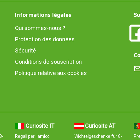
Informations légales
Su
Qui sommes-nous ?
Protection des données
Sécurité
Co
Conditions de souscription
Politique relative aux cookies
Curiosite IT
Curiosite AT
8-
Regali per l'amico
Wichtelgeschenke für 8-
Pr