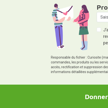
Pro
J’
re
pe
Responsable du fichier : Curiosite (ma
commandes, les produits ou les servic
accès, rectification et suppression d
informations détaillées supplémentai
Donner,