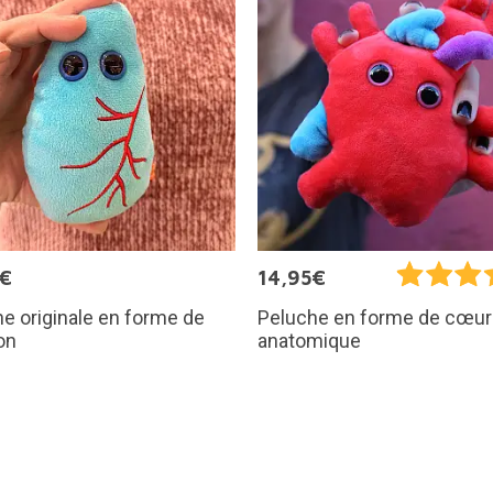
5€
14,95€
e originale en forme de
Peluche en forme de cœur
on
anatomique