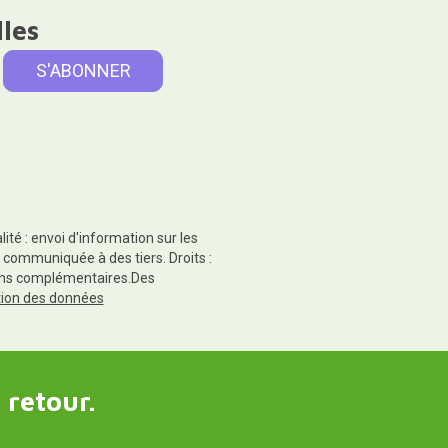
lles
té : envoi d'information sur les
 communiquée à des tiers. Droits :
tions complémentaires.Des
ction des données
 retour.