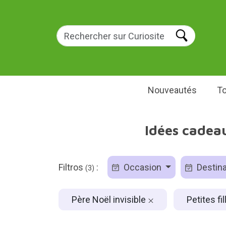
Nouveautés
To
Idées cadeau
Filtros
:
Occasion
Destina
(3)
Père Noël invisible
Petites fi