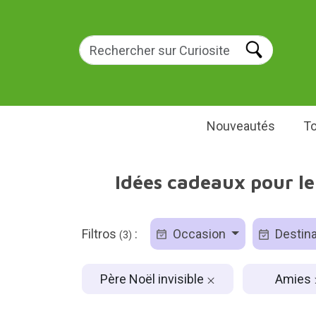
Nouveautés
To
Idées cadeaux pour le 
Filtros
:
Occasion
Destina
(3)
Père Noël invisible
Amies