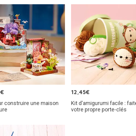
9€
12,45€
ur construire une maison
Kit d'amigurumi facile : fai
ure
votre propre porte-clés