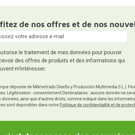
fitez de nos offres et de nos nouve
autorise le traitement de mes données pour pouvoir
cevoir des offres de produits et des informations qui
uvent m’intéresser.
rque déposée de Milimetrado Diseño y Producción Multimedia S.L.). Finali
es. Légitimation : consentement.Destinataires : aucune donnée ne sera
es données, ainsi que d'autres droits, comme indiqué dans les informa
res sont disponibles dans notre
Politique de confidentialité et de prote