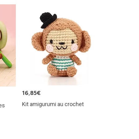
16,85€
Kit amigurumi au crochet
tes