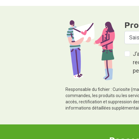
Pro
J’
re
pe
Responsable du fichier : Curiosite (ma
commandes, les produits ou les servic
accès, rectification et suppression d
informations détaillées supplémentai