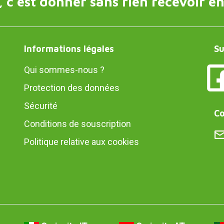
 c'est donner sans rien recevoir en
Informations légales
Su
Qui sommes-nous ?
Protection des données
Sécurité
Co
Conditions de souscription
Politique relative aux cookies