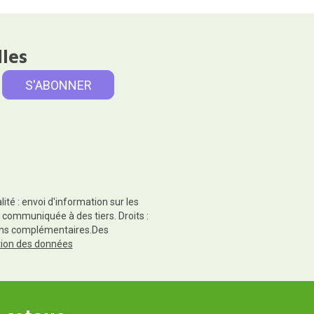
lles
té : envoi d'information sur les
 communiquée à des tiers. Droits :
tions complémentaires.Des
ction des données