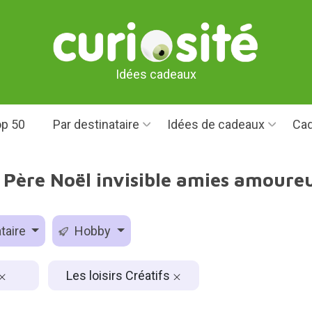
Idées cadeaux
p 50
Par destinataire
Idées de cadeaux
Cad
Père Noël invisible amies amoureus
taire
Hobby
Les loisirs Créatifs