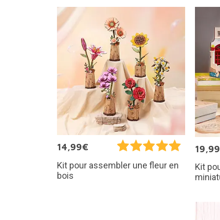
14,99€
19,9
Kit pour assembler une fleur en
Kit po
bois
miniat