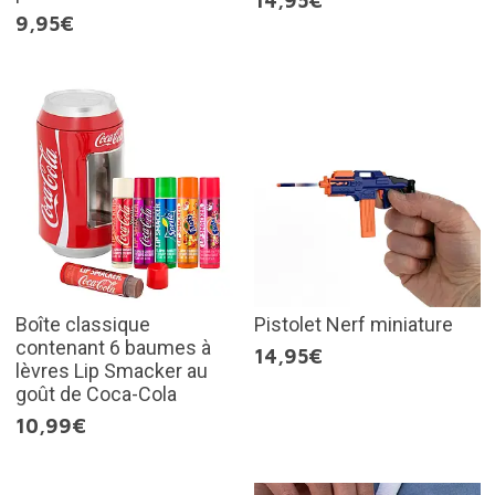
14,95€
9,95€
Boîte classique
Pistolet Nerf miniature
contenant 6 baumes à
14,95€
lèvres Lip Smacker au
goût de Coca-Cola
10,99€