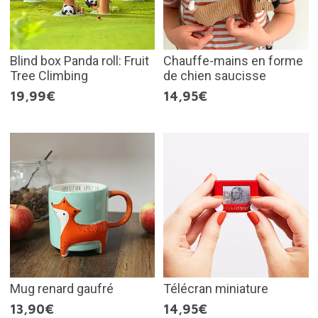
Blind box Panda roll: Fruit
Chauffe-mains en forme
Tree Climbing
de chien saucisse
19,99€
14,95€
Mug renard gaufré
Télécran miniature
13,90€
14,95€