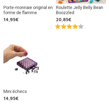
Porte-monnaie original en
Roulette Jelly Belly Bean
forme de flamme
Boozzled
14,95€
20,85€
Mini échecs
14,95€