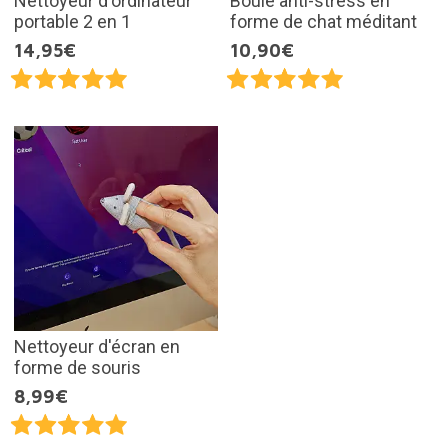
Nettoyeur d'ordinateur
Boule anti-stress en
portable 2 en 1
forme de chat méditant
14,95€
10,90€
Nettoyeur d'écran en
forme de souris
8,99€