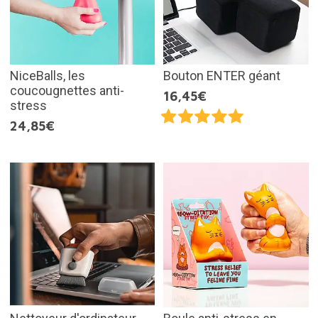
NiceBalls, les
Bouton ENTER géant
coucougnettes anti-
16,45€
stress
24,85€