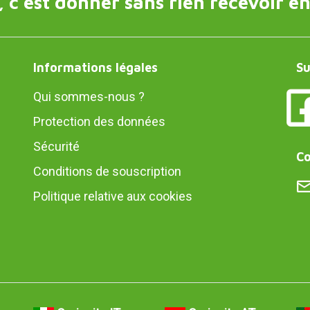
 c'est donner sans rien recevoir en
Informations légales
Su
Qui sommes-nous ?
Protection des données
Sécurité
Co
Conditions de souscription
Politique relative aux cookies