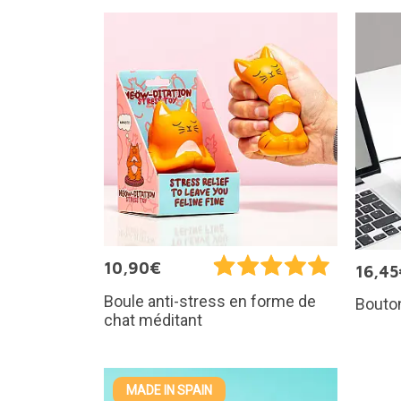
10,90€
16,45
Boule anti-stress en forme de
Bouto
chat méditant
MADE IN SPAIN