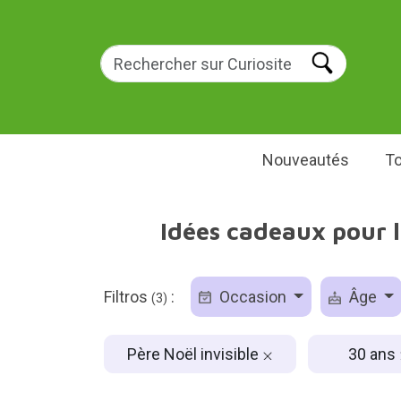
Nouveautés
To
Idées cadeaux pour l
Filtros
:
Occasion
Âge
(3)
Père Noël invisible
30 ans