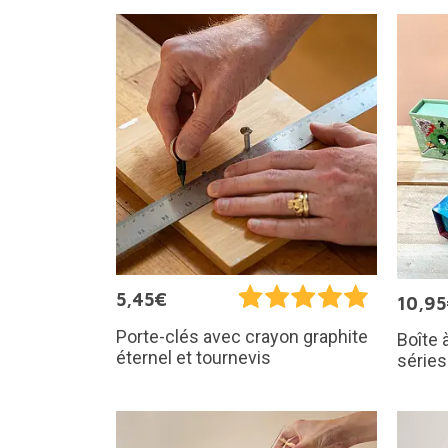
5,45€
10,9
Porte-clés avec crayon graphite
Boîte 
éternel et tournevis
séries