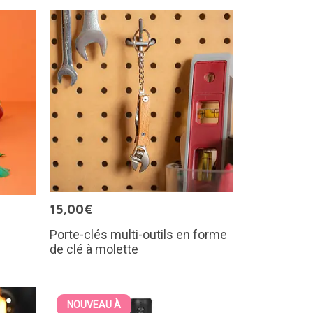
15,00€
Porte-clés multi-outils en forme
de clé à molette
NOUVEAU À