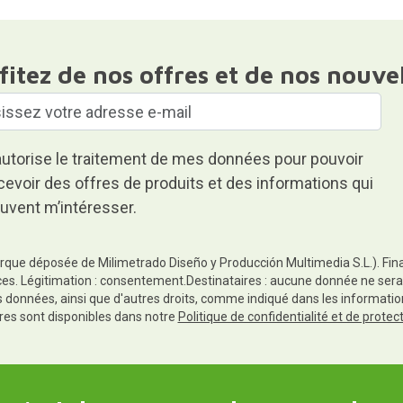
fitez de nos offres et de nos nouve
autorise le traitement de mes données pour pouvoir
cevoir des offres de produits et des informations qui
uvent m’intéresser.
rque déposée de Milimetrado Diseño y Producción Multimedia S.L.). Finali
es. Légitimation : consentement.Destinataires : aucune donnée ne sera
es données, ainsi que d'autres droits, comme indiqué dans les informa
res sont disponibles dans notre
Politique de confidentialité et de prote