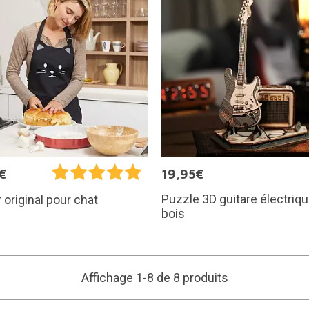
€
19,95€
Puzzle 3D guitare électriq
r original pour chat
bois
Affichage 1-8 de 8 produits