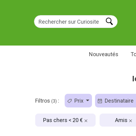
Nouveautés
To
Filtros
:
Prix
Destinataire
(3)
Pas chers < 20 €
Amis