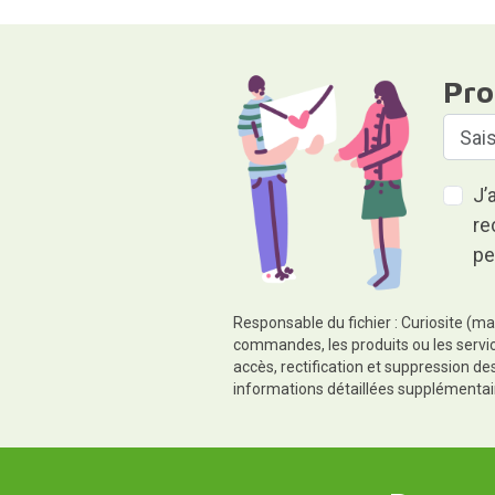
Pro
J’
re
pe
Responsable du fichier : Curiosite (ma
commandes, les produits ou les servic
accès, rectification et suppression d
informations détaillées supplémentai