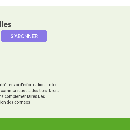
lles
té : envoi d'information sur les
 communiquée à des tiers. Droits :
tions complémentaires.Des
ction des données