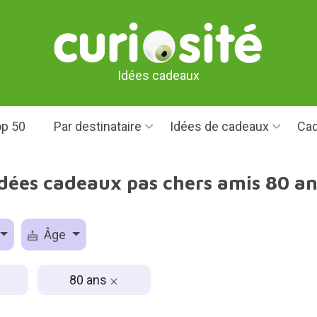
Idées cadeaux
p 50
Par destinataire
Idées de cadeaux
Cad
Idées cadeaux pas chers amis 80 an
Âge
80 ans