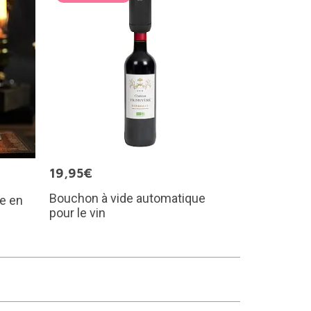
19,95€
Bouchon à vide automatique
ue en
pour le vin