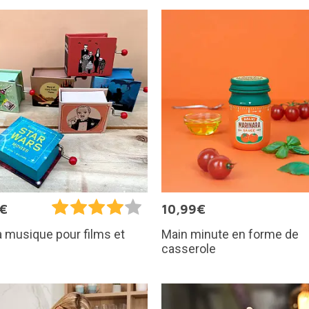
5€
10,99€
Main minute en forme de
à musique pour films et
casserole