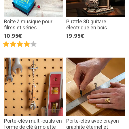
Boîte à musique pour
Puzzle 3D guitare
films et séries
électrique en bois
10,95€
19,95€
Porte-clés multi-outils en
Porte-clés avec crayon
forme de clé à molette
graphite éternel et