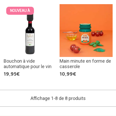
NOUVEAU À
Bouchon à vide
Main minute en forme de
automatique pour le vin
casserole
19,95€
10,99€
Affichage 1-8 de 8 produits