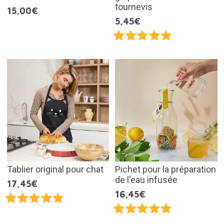
tournevis
15,00€
5,45€
Tablier original pour chat
Pichet pour la préparation
de l'eau infusée
17,45€
16,45€