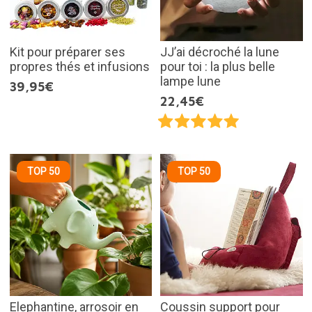
Kit pour préparer ses
JJ’ai décroché la lune
propres thés et infusions
pour toi : la plus belle
lampe lune
39,95€
22,45€
TOP 50
TOP 50
Elephantine, arrosoir en
Coussin support pour