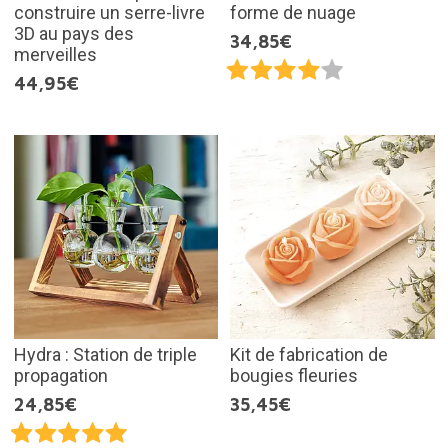
construire un serre-livre
forme de nuage
3D au pays des
34,85€
merveilles
44,95€
Hydra : Station de triple
Kit de fabrication de
propagation
bougies fleuries
24,85€
35,45€