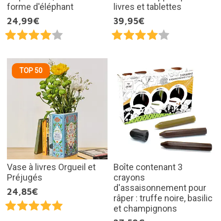
forme d'éléphant
livres et tablettes
24,99€
39,95€
TOP 50
Vase à livres Orgueil et
Boîte contenant 3
Préjugés
crayons
d'assaisonnement pour
24,85€
râper : truffe noire, basilic
et champignons