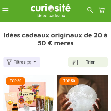
Idées cadeaux
Idées cadeaux originaux de 20 à
50 € mères
Trier
Filtres
(3)
TOP 50
TOP 50