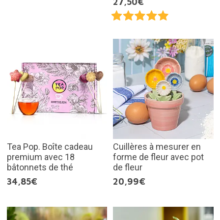
27,50€
Tea Pop. Boîte cadeau
Cuillères à mesurer en
premium avec 18
forme de fleur avec pot
bâtonnets de thé
de fleur
34,85€
20,99€