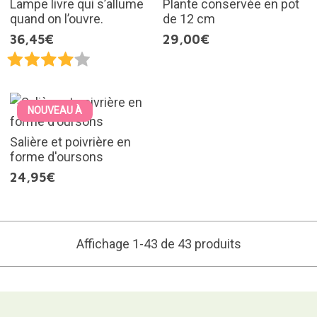
Lampe livre qui s’allume
Plante conservée en pot
quand on l’ouvre.
de 12 cm
36,45€
29,00€
NOUVEAU À
Salière et poivrière en
forme d'oursons
24,95€
Affichage 1-43 de 43 produits