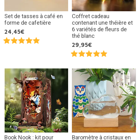
Set de tasses à café en
Coffret cadeau
forme de cafetière
contenant une théière et
6 variétés de fleurs de
24,45€
thé blanc
29,95€
Book Nook : kit pour
Baromètre à cristaux en