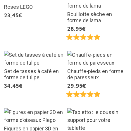
Roses LEGO
Bouillotte sèche en
23,45€
forme de lama
28,95€
Set de tasses à café en
Chauffe-pieds en forme
forme de tulipe
de paresseux
34,45€
29,95€
Figures en papier 3D en