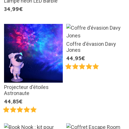
Lampe néon LED Barbie
34,99€
Coffre d'évasion Davy
Jones
44,95€
Projecteur d'étoiles
Astronaute
44,85€