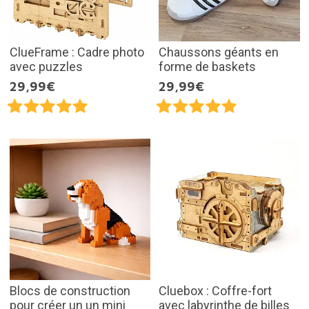
ClueFrame : Cadre photo
Chaussons géants en
avec puzzles
forme de baskets
29,99€
29,99€
Blocs de construction
Cluebox : Coffre-fort
pour créer un un mini
avec labyrinthe de billes