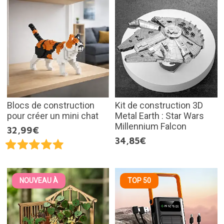
Blocs de construction
Kit de construction 3D
pour créer un mini chat
Metal Earth : Star Wars
Millennium Falcon
32,99€
34,85€
NOUVEAU À
TOP 50