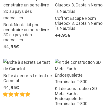
Coffret Escape Room
Cluebox 3, Captain Nemo
Book Nook : kit pour
´s Nautilus
construire un serre-livre
3D au pays des
44,95€
merveilles
44,95€
Boîte à secrets Le test de
Camelot
44,95€
Kit de construction 3D
Metal Earth :
Endosquelette
Terminator T-800