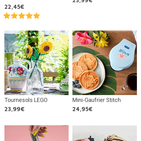
23,99€
22,45€
Tournesols LEGO
Mini-Gaufrier Stitch
23,99€
24,95€