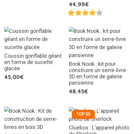
44,99€
Coussin gonflable géant
en forme de sucette
Book Nook : kit pour
glacée
construire un serre-livre
3D en forme de galerie
45,00€
parisienne
48,45€
TOP 50
Cluebox : L'appareil photo
de Sherlock