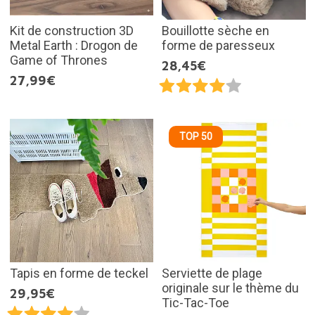
Kit de construction 3D
Bouillotte sèche en
Metal Earth : Drogon de
forme de paresseux
Game of Thrones
28,45€
27,99€
TOP 50
Tapis en forme de teckel
Serviette de plage
originale sur le thème du
29,95€
Tic-Tac-Toe