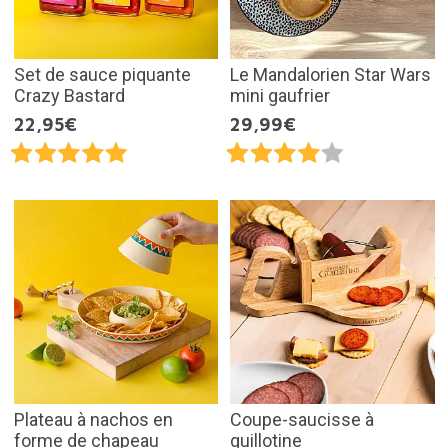
Set de sauce piquante
Le Mandalorien Star Wars
Crazy Bastard
mini gaufrier
22,95€
29,99€
Plateau à nachos en
Coupe-saucisse à
forme de chapeau
guillotine