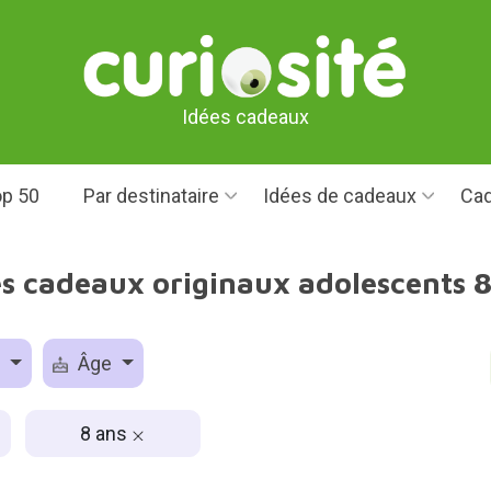
Idées cadeaux
p 50
Par destinataire
Idées de cadeaux
Cad
es cadeaux originaux adolescents 8
e
Âge
8 ans