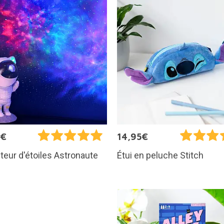
5€
14,95€
teur d'étoiles Astronaute
Étui en peluche Stitch