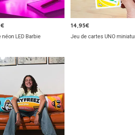
9€
14,95€
 néon LED Barbie
Jeu de cartes UNO miniatu