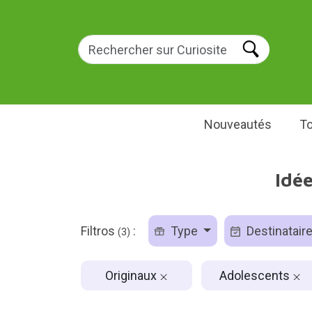
Nouveautés
To
Idé
Filtros
:
Type
Destinatair
(3)
Originaux
Adolescents