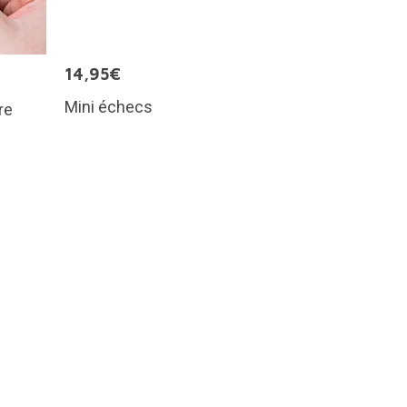
14,95€
Mini échecs
re