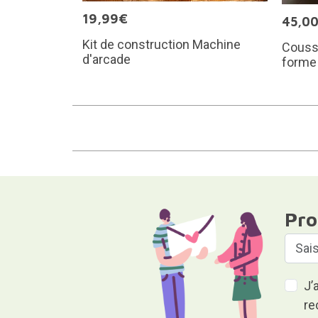
19,99€
45,0
Kit de construction Machine
Coussi
d'arcade
forme
Pro
J’
re