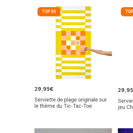
TOP 50
TOP
29,95€
29,9
Serviette de plage originale sur
Servie
le thème du Tic-Tac-Toe
jeu C