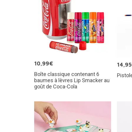
10,99€
14,9
Boîte classique contenant 6
Pistol
baumes à lèvres Lip Smacker au
goût de Coca-Cola