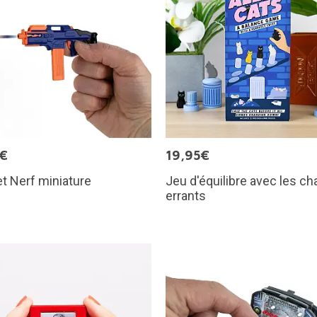
5€
19,95€
et Nerf miniature
Jeu d'équilibre avec les c
errants