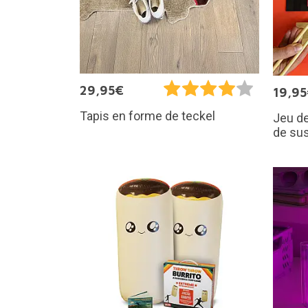
29,95€
19,9
Tapis en forme de teckel
Jeu de
de sus