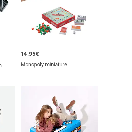
14,95€
Monopoly miniature
n