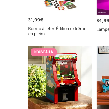
31,99€
34,9
Burrito à jeter. Édition extrême
Lampe
en plein air
NOUVEAU À