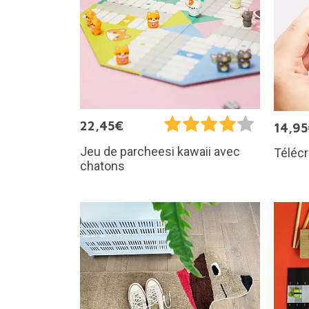
22,45€
14,9
Jeu de parcheesi kawaii avec
Télécr
chatons