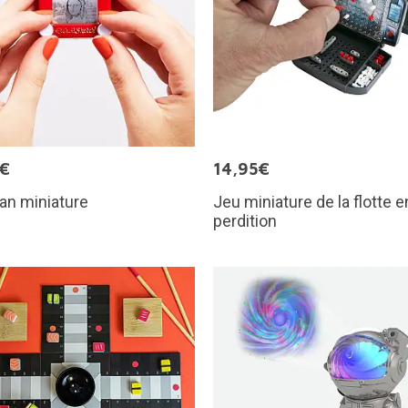
5€
14,95€
an miniature
Jeu miniature de la flotte e
perdition