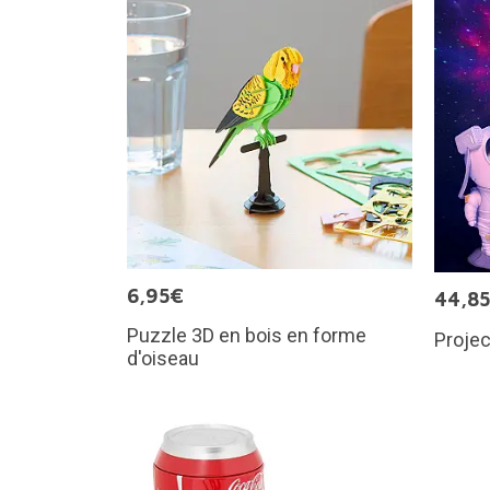
6,95€
44,8
Puzzle 3D en bois en forme
Projec
d'oiseau