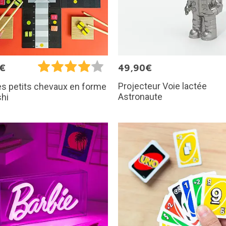
5€
49,90€
Projecteur Voie lactée
s petits chevaux en forme
Astronaute
hi