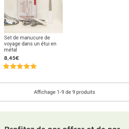
Set de manucure de
voyage dans un étui en
métal
8,45€
Affichage 1-9 de 9 produits
Profitez de nos offres et de nos