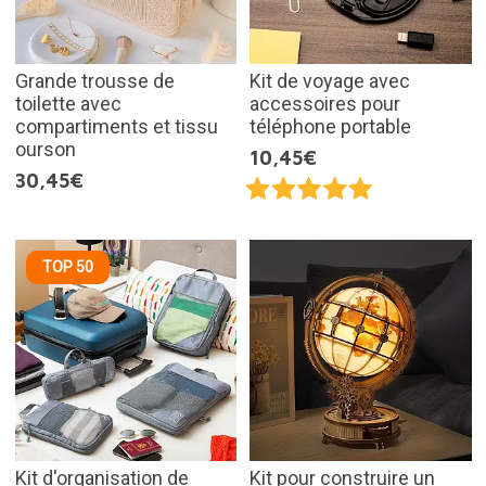
Grande trousse de
Kit de voyage avec
toilette avec
accessoires pour
compartiments et tissu
téléphone portable
ourson
10,45€
30,45€
TOP 50
Kit d'organisation de
Kit pour construire un